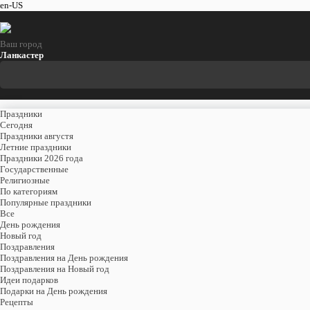
en-US
Ваш город
Ланкастер
Праздники
Cегодня
Праздники августя
Летние праздники
Праздники 2026 года
Государственные
Религиозные
По категориям
Популярные праздники
Все
День рождения
Новый год
Поздравления
Поздравления на День рождения
Поздравления на Новый год
Идеи подарков
Подарки на День рождения
Рецепты