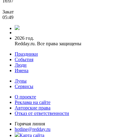
16:07
Закат
05:49
2026 год.
Redday.ru. Все права защищены
Праздники
События
Люди
Имена
Луны
Сервисы
О проекте
Реклама на сайте
Авторские права
Отказ от ответственности
Горячая линия
hotline@redday.ru
Карта сайта