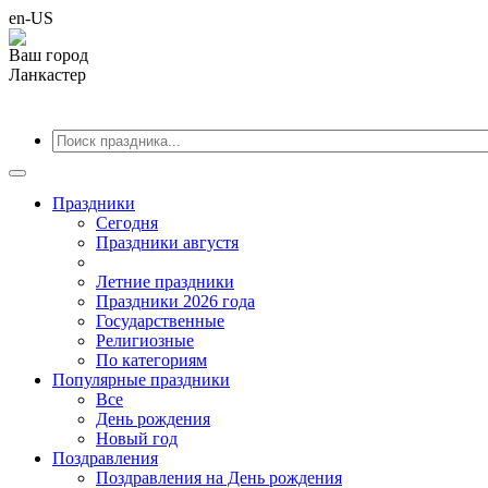
en-US
Ваш город
Ланкастер
Праздники
Cегодня
Праздники августя
Летние праздники
Праздники 2026 года
Государственные
Религиозные
По категориям
Популярные праздники
Все
День рождения
Новый год
Поздравления
Поздравления на День рождения