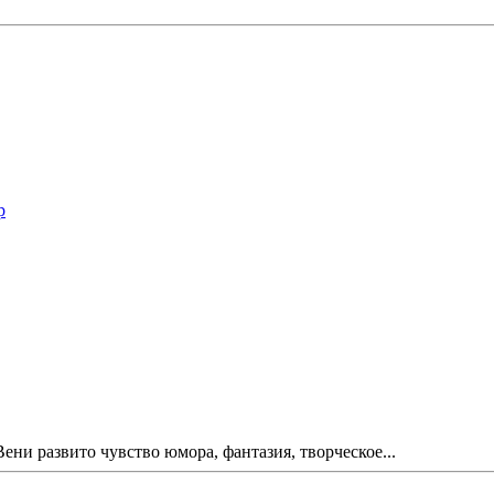
р
ни развито чувство юмора, фантазия, творческое...