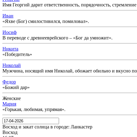
Имя Георгий дарит ответственность, порядочность, стремление
Иван
«Яхве (Бог) смилостивился, помиловал».
Иосиф
В переводе с древнееврейского – «Бог да умножит».
Никита
«Победитель»
Николай
Мужчина, носящий имя Николай, обожает обильно и вкусно поес
Федор
«Божий дар»
Женские
Мария
«Горькая, любимая, упрямая».
Восход и закат солнца
в городе: Ланкастер
Восход