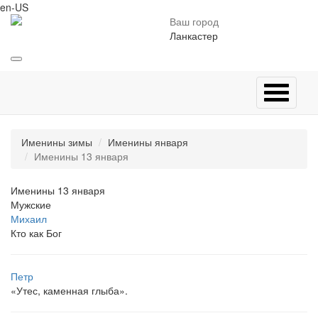
en-US
Ваш город
Ланкастер
Именины зимы
Именины января
Именины 13 января
Именины 13 января
Мужские
Михаил
Кто как Бог
Петр
«Утес, каменная глыба».