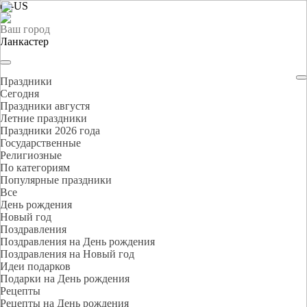
en-US
Ваш город
Ланкастер
Праздники
Cегодня
Праздники августя
Летние праздники
Праздники 2026 года
Государственные
Религиозные
По категориям
Популярные праздники
Все
День рождения
Новый год
Поздравления
Поздравления на День рождения
Поздравления на Новый год
Идеи подарков
Подарки на День рождения
Рецепты
Рецепты на День рождения