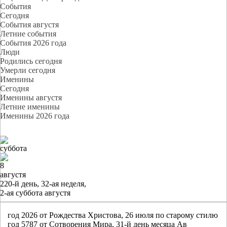
События
Cегодня
События августя
Летние события
События 2026 года
Люди
Родились сегодня
Умерли сегодня
Именины
Cегодня
Именины августя
Летние именины
Именины 2026 года
суббота
8
августя
220-й день, 32-ая неделя,
2-ая суббота августя
год 2026 от Рождества Христова, 26 июля по старому стилю
год 5787 от Сотворения Мира, 31-й день месяца Ав