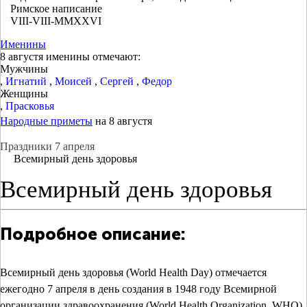
Римское написание
VIII-VIII-MMXXVI
Именины
8 августя именины отмечают:
Мужчины
,
Игнатий
,
Моисей
,
Сергей
,
Федор
Женщины
,
Прасковья
Народные приметы
на 8 августя
Праздники 7 апреля
Всемирный день здоровья
Всемирный день здоровья
Подробное описание:
Всемирный день здоровья (World Health Day) отмечается
ежегодно 7 апреля в день создания в 1948 году Всемирной
организации здравоохранения (World Health Organization, WHO).