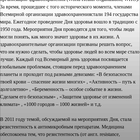
За время, прошедшее с того исторического момента, членами
Всемирной организации здравоохранениястали 194 государства
мира. Ежегодное проведение Дня здоровья вошло в традицию с
1950 года. Мероприятия Дня проводятся для того, чтобы люди
могли понять, как много значит здоровье в их жизни. А
здравоохранительные организации призваны решить вопрос,
что им нужно сделать, чтобы здоровье людей во всем мире стало
лучше. Каждый год Всемирный день здоровья посвящается
глобальным проблемам, стоящим перед здравоохранением
планеты и проходит под разными девизами: «В безопасности
твоей крови – спасение жизни многих» , «Активность – путь к
долголетию» , «Беременность – особое событие в жизни.
Сделаем его безопасным» , «Защитим здоровье от изменений
климата» , «1000 городов – 1000 жизней» и т.д.
В 2011 году темой, обсуждаемой на мероприятиях Дня, стала
резистентность к антимикробным препаратам. Медицина
обеспокоена тем, что резистентность (от англ. resistance,