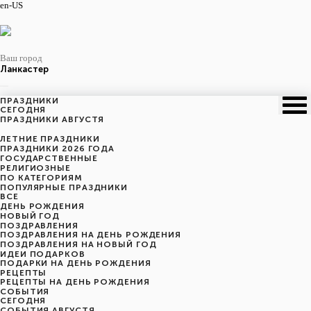
en-US
Ваш город
Ланкастер
ПРАЗДНИКИ
CЕГОДНЯ
ПРАЗДНИКИ АВГУСТЯ
ЛЕТНИЕ ПРАЗДНИКИ
ПРАЗДНИКИ 2026 ГОДА
ГОСУДАРСТВЕННЫЕ
РЕЛИГИОЗНЫЕ
ПО КАТЕГОРИЯМ
ПОПУЛЯРНЫЕ ПРАЗДНИКИ
ВСЕ
ДЕНЬ РОЖДЕНИЯ
НОВЫЙ ГОД
ПОЗДРАВЛЕНИЯ
ПОЗДРАВЛЕНИЯ НА ДЕНЬ РОЖДЕНИЯ
ПОЗДРАВЛЕНИЯ НА НОВЫЙ ГОД
ИДЕИ ПОДАРКОВ
ПОДАРКИ НА ДЕНЬ РОЖДЕНИЯ
РЕЦЕПТЫ
РЕЦЕПТЫ НА ДЕНЬ РОЖДЕНИЯ
СОБЫТИЯ
CЕГОДНЯ
СОБЫТИЯ АВГУСТЯ