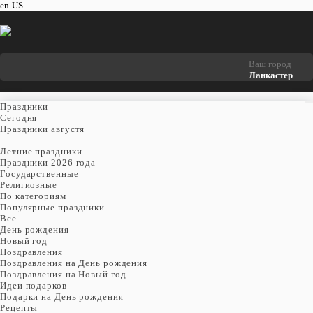
en-US
Ваш город
Ланкастер
Праздники
Cегодня
Праздники августя
Летние праздники
Праздники 2026 года
Государственные
Религиозные
По категориям
Популярные праздники
Все
День рождения
Новый год
Поздравления
Поздравления на День рождения
Поздравления на Новый год
Идеи подарков
Подарки на День рождения
Рецепты