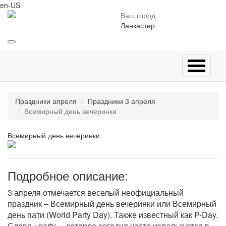
en-US
Ваш город
Ланкастер
Праздники апреля
Праздники 3 апреля
Всемирный день вечеринки
Всемирный день вечеринки
Подробное описание:
3 апреля отмечается веселый неофициальный
праздник – Всемирный день вечеринки или Всемирный
день пати (World Party Day). Также известный как P-Day.
Слово «party» , которое сегодня часто используется в