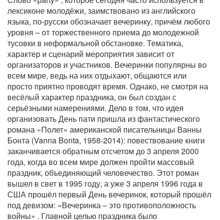
лексиконе молодёжи, заимствовано из английского
языка, по-русски обозначает вечеринку, причём любого
уровня – от торжественного приема до молодежной
тусовки в неформальной обстановке. Тематика,
характер и сценарий мероприятия зависит от
организаторов и участников. Вечеринки популярны во
всем мире, ведь на них отдыхают, общаются или
просто приятно проводят время. Однако, не смотря на
весёлый характер праздника, он был создан с
серьёзными намерениями. Дело в том, что идея
организовать День пати пришла из фантастического
романа «Полет» американской писательницы Ванны
Бонта (Vanna Bonta, 1958-2014): повествование книги
заканчивается обратным отсчетом до 3 апреля 2000
года, когда во всем мире должен пройти массовый
праздник, объединяющий человечество. Этот роман
вышел в свет в 1995 году, а уже 3 апреля 1996 года в
США прошёл первый День вечеринок, который прошёл
под девизом: «Вечеринка – это противоположность
войны» . Главной целью праздника было