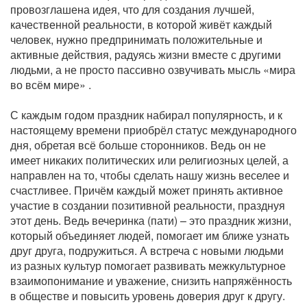
провозглашена идея, что для создания лучшей,
качественной реальности, в которой живёт каждый
человек, нужно предпринимать положительные и
активные действия, радуясь жизни вместе с другими
людьми, а не просто пассивно озвучивать мысль «мира
во всём мире» .
С каждым годом праздник набирал популярность, и к
настоящему времени приобрёл статус международного
дня, обретая всё больше сторонников. Ведь он не
имеет никаких политических или религиозных целей, а
направлен на то, чтобы сделать нашу жизнь веселее и
счастливее. Причём каждый может принять активное
участие в создании позитивной реальности, празднуя
этот день. Ведь вечеринка (пати) – это праздник жизни,
который объединяет людей, помогает им ближе узнать
друг друга, подружиться. А встреча с новыми людьми
из разных культур помогает развивать межкультурное
взаимопонимание и уважение, снизить напряжённость
в обществе и повысить уровень доверия друг к другу.