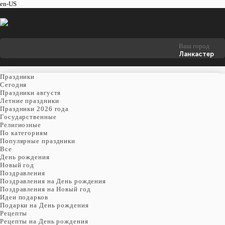
en-US
Ваш город
Ланкастер
Праздники
Cегодня
Праздники августя
Летние праздники
Праздники 2026 года
Государственные
Религиозные
По категориям
Популярные праздники
Все
День рождения
Новый год
Поздравления
Поздравления на День рождения
Поздравления на Новый год
Идеи подарков
Подарки на День рождения
Рецепты
Рецепты на День рождения