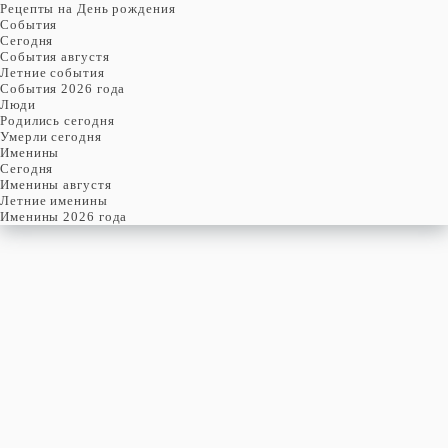
Рецепты на День рождения
События
Cегодня
События августя
Летние события
События 2026 года
Люди
Родились сегодня
Умерли сегодня
Именины
Cегодня
Именины августя
Летние именины
Именины 2026 года
ЧЕТВЕРГ
6