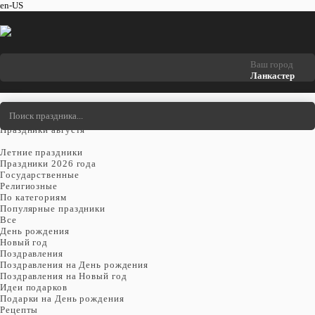
en-US
Ваш город
Ланкастер
Праздники
Cегодня
Праздники августя
Летние праздники
Праздники 2026 года
Государственные
Религиозные
По категориям
Популярные праздники
Все
День рождения
Новый год
Поздравления
Поздравления на День рождения
Поздравления на Новый год
Идеи подарков
Подарки на День рождения
Рецепты