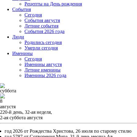
Рецепты на День рождения
События
Cегодня
События августя
Летние события
События 2026 года
Люди
Родились сегодня
Умерли сегодня
Именины
Cегодня
Именины августя
Летние именины
Именины 2026 года
суббота
8
августя
220-й день, 32-ая неделя,
2-ая суббота августя
год 2026 от Рождества Христова, 26 июля по старому стилю
год 5787 от Сотворения Мира, 31-й день месяца Ав