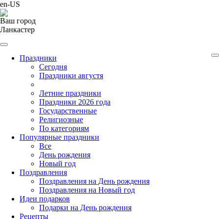
en-US
Ваш город
Ланкастер
Праздники
Cегодня
Праздники августя
Летние праздники
Праздники 2026 года
Государственные
Религиозные
По категориям
Популярные праздники
Все
День рождения
Новый год
Поздравления
Поздравления на День рождения
Поздравления на Новый год
Идеи подарков
Подарки на День рождения
Рецепты