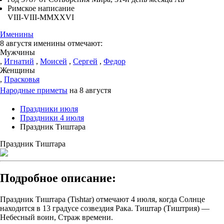
Римское написание
VIII-VIII-MMXXVI
Именины
8 августя именины отмечают:
Мужчины
,
Игнатий
,
Моисей
,
Сергей
,
Федор
Женщины
,
Прасковья
Народные приметы
на 8 августя
Праздники июля
Праздники 4 июля
Праздник Тиштара
Праздник Тиштара
Подробное описание:
Праздник Тиштара (Tishtar) отмечают 4 июля, когда Солнце
находится в 13 градусе созвездия Рака. Тиштар (Тиштрия) —
Небесный воин, Страж времени.