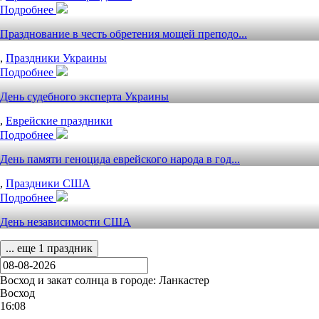
Подробнее
Празднование в честь обретения мощей преподо...
,
Праздники Украины
Подробнее
День судебного эксперта Украины
,
Еврейские праздники
Подробнее
День памяти геноцида еврейского народа в год...
,
Праздники США
Подробнее
День независимости США
... еще 1 праздник
Восход и закат солнца
в городе: Ланкастер
Восход
16:08