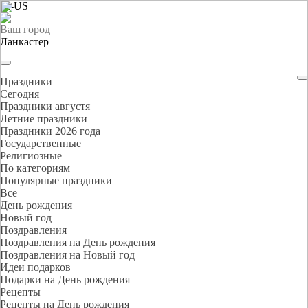
en-US
Ваш город
Ланкастер
Праздники
Cегодня
Праздники августя
Летние праздники
Праздники 2026 года
Государственные
Религиозные
По категориям
Популярные праздники
Все
День рождения
Новый год
Поздравления
Поздравления на День рождения
Поздравления на Новый год
Идеи подарков
Подарки на День рождения
Рецепты
Рецепты на День рождения