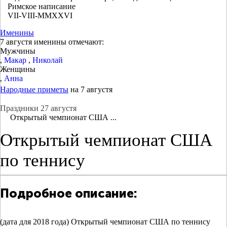
Римское написание
VII-VIII-MMXXVI
Именины
7 августя именины отмечают:
Мужчины
,
Макар
,
Николай
Женщины
,
Анна
Народные приметы
на 7 августя
Праздники 27 августя
Открытый чемпионат США ...
Открытый чемпионат США
по теннису
Подробное описание:
(дата для 2018 года) Открытый чемпионат США по теннису