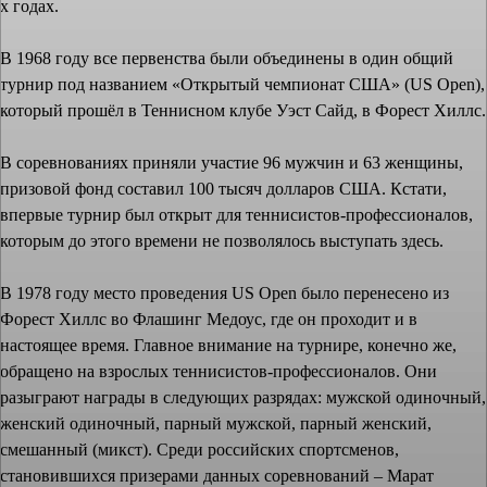
х годах.
В 1968 году все первенства были объединены в один общий
турнир под названием «Открытый чемпионат США» (US Open),
который прошёл в Теннисном клубе Уэст Сайд, в Форест Хиллс.
В соревнованиях приняли участие 96 мужчин и 63 женщины,
призовой фонд составил 100 тысяч долларов США. Кстати,
впервые турнир был открыт для теннисистов-профессионалов,
которым до этого времени не позволялось выступать здесь.
В 1978 году место проведения US Open было перенесено из
Форест Хиллс во Флашинг Медоус, где он проходит и в
настоящее время. Главное внимание на турнире, конечно же,
обращено на взрослых теннисистов-профессионалов. Они
разыграют награды в следующих разрядах: мужской одиночный,
женский одиночный, парный мужской, парный женский,
смешанный (микст). Среди российских спортсменов,
становившихся призерами данных соревнований – Марат