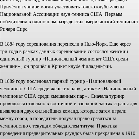
Причём в турнире могли участвовать только клубы-члены
Национальной Ассоциации лаун-тенниса США. Первым
победителем в одиночном разряде стал американский теннисист
Ричард Сирс.
В 1884 году соревнования перенесли в Нью-Йорк. Еще через
три года в рамках данных соревнований состоялся женский
одиночный турнир «Национальный чемпионат США среди
женщин» , он прошёл в Крикет клубе Филадельфии.
В 1889 году последовал парный турнир «Национальный
чемпионат США среди женских пар» , а также «Национальный
чемпионат США среди смешанных пар» . Сначала турнир
проводился отдельно в восточной и западной частях страны для
выявления двух сильнейших команд, которые затем играли
между собой, а победитель получал право сразиться за
чемпионство с текущим обладателем титула. Практика
проведения предварительных раундов была прекращена в 1910-