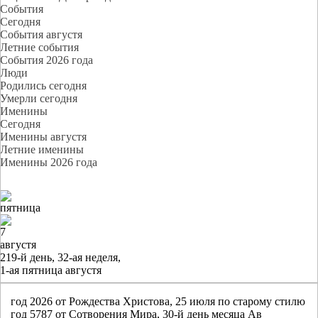
События
Cегодня
События августя
Летние события
События 2026 года
Люди
Родились сегодня
Умерли сегодня
Именины
Cегодня
Именины августя
Летние именины
Именины 2026 года
пятница
7
августя
219-й день, 32-ая неделя,
1-ая пятница августя
год 2026 от Рождества Христова, 25 июля по старому стилю
год 5787 от Сотворения Мира, 30-й день месяца Ав