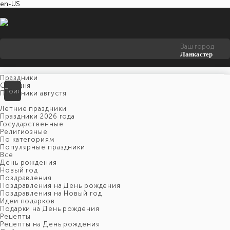
en-US
Ваш город
Ланкастер
Праздники
Cегодня
Праздники августя
Летние праздники
Праздники 2026 года
Государственные
Религиозные
По категориям
Популярные праздники
Все
День рождения
Новый год
Поздравления
Поздравления на День рождения
Поздравления на Новый год
Идеи подарков
Подарки на День рождения
Рецепты
Рецепты на День рождения