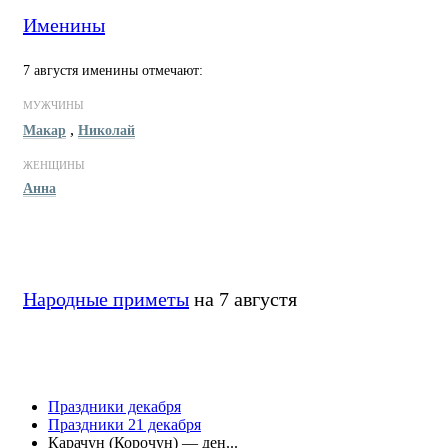
Именины
7 августя именины отмечают:
МУЖЧИНЫ
,
Макар
Николай
ЖЕНЩИНЫ
Анна
Народные приметы
на 7 августя
Праздники декабря
Праздники 21 декабря
Карачун (Корочун) — ден...