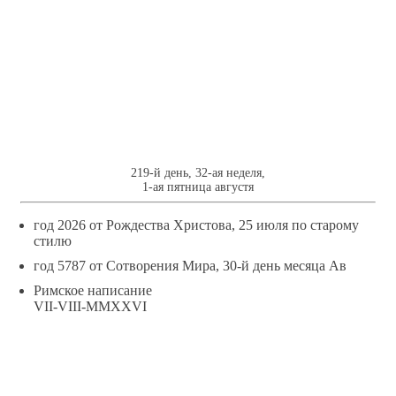
7
АВГУСТЯ
219-й день, 32-ая неделя,
1-ая пятница августя
год 2026 от Рождества Христова, 25 июля по старому
стилю
год 5787 от Сотворения Мира, 30-й день месяца Ав
Римское написание
VII-VIII-MMXXVI