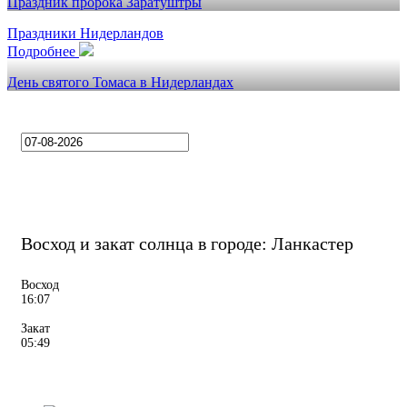
Праздник пророка Заратуштры
Праздники Нидерландов
Подробнее
День святого Томаса в Нидерландах
Восход и закат солнца
в городе: Ланкастер
Восход
16:07
Закат
05:49