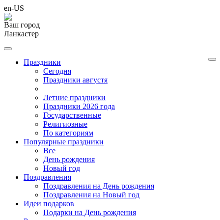
en-US
Ваш город
Ланкастер
Праздники
Cегодня
Праздники августя
Летние праздники
Праздники 2026 года
Государственные
Религиозные
По категориям
Популярные праздники
Все
День рождения
Новый год
Поздравления
Поздравления на День рождения
Поздравления на Новый год
Идеи подарков
Подарки на День рождения