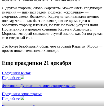
С другой стороны, слово «карачить» может иметь следующие
значения — пятиться задом, ползком, «скорячило» —
скорчило, свело. Возможно, Карачуна так называли именно
потому, что он как бы заставлял дневное время идти в
обратную сторону, пятиться, ползти ползком, уступая ночи.
Постепенно в народном сознании Карачун сблизился с
Морозом, который сковывает стужей землю, как бы погружая
ее в смертный сон.
Это более безобидный образ, чем суровый Карачун. Мороз —
просто повелитель зимних холодов.
Еще праздники 21 декабря
Праздники Китая
Подробнее
Фестиваль Дунчжи — зимнее солнцестояние
Праздники зороастризма
Подробнее