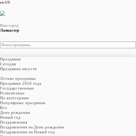
en-US
Ваш город
Ланкастер
Праздники
Cегодня
Праздники августя
Летние праздники
Праздники 2026 года
Государственные
Религиозные
По категориям
Популярные праздники
Все
День рождения
Новый год
Поздравления
Поздравления на День рождения
Поздравления на Новый год