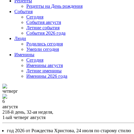
Рецепты
Рецепты на День рождения
События
Cегодня
События августя
Летние события
События 2026 года
Люди
Родились сегодня
Умерли сегодня
Именины
Cегодня
Именины августя
Летние именины
Именины 2026 года
четверг
6
августя
218-й день, 32-ая неделя,
1-ый четверг августя
год 2026 от Рождества Христова, 24 июля по старому стилю