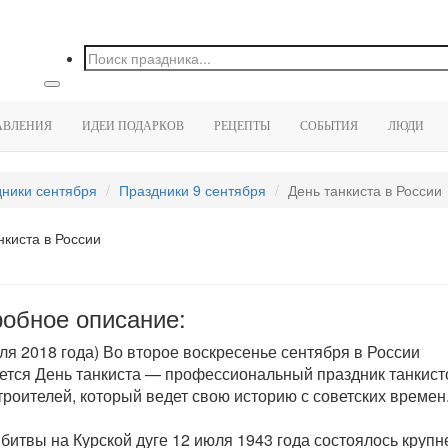
АВЛЕНИЯ
ИДЕИ ПОДАРКОВ
РЕЦЕПТЫ
СОБЫТИЯ
ЛЮДИ
ники сентября
Праздники 9 сентября
День танкиста в России
нкиста в России
обное описание:
для 2018 года) Во второе воскресенье сентября в России
ется День танкиста — профессиональный праздник танкист
троителей, который ведет свою историю с советских времен
 битвы на Курской дуге 12 июля 1943 года состоялось круп