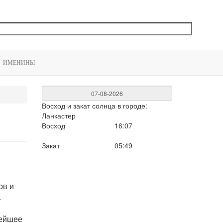
ИМЕНИНЫ
Восход и закат солнца
в городе:
Ланкастер
Восход
16:07
Закат
05:49
ов и
.
нейшее