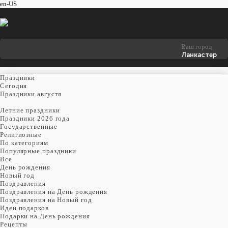
en-US
Ваш город
Ланкастер
Праздники
Cегодня
Праздники августя
Летние праздники
Праздники 2026 года
Государственные
Религиозные
По категориям
Популярные праздники
Все
День рождения
Новый год
Поздравления
Поздравления на День рождения
Поздравления на Новый год
Идеи подарков
Подарки на День рождения
Рецепты