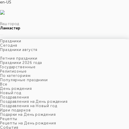
en-US
Ваш город
Ланкастер
Праздники
Cегодня
Праздники августя
Летние праздники
Праздники 2026 года
Государственные
Религиозные
По категориям
Популярные праздники
Все
День рождения
Новый год
Поздравления
Поздравления на День рождения
Поздравления на Новый год
Идеи подарков
Подарки на День рождения
Рецепты
Рецепты на День рождения
События