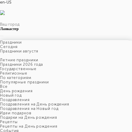
en-US
Ваш город
Ланкастер
Праздники
Cегодня
Праздники августя
Летние праздники
Праздники 2026 года
Государственные
Религиозные
По категориям
Популярные праздники
Все
День рождения
Новый год
Поздравления
Поздравления на День рождения
Поздравления на Новый год
Идеи подарков
Подарки на День рождения
Рецепты
Рецепты на День рождения
События