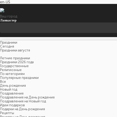
en-US
Ваш город
Ланкастер
Праздники
Cегодня
Праздники августя
Летние праздники
Праздники 2026 года
Государственные
Религиозные
По категориям
Популярные праздники
Все
День рождения
Новый год
Поздравления
Поздравления на День рождения
Поздравления на Новый год
Идеи подарков
Подарки на День рождения
Рецепты
Рецепты на День рождения