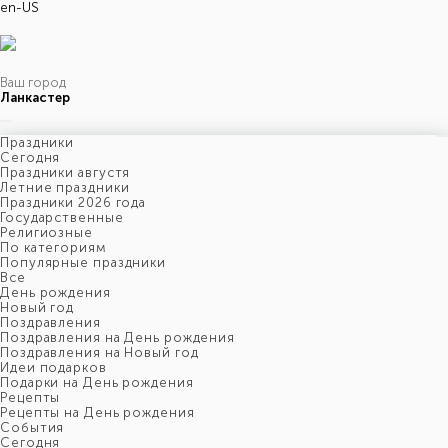
en-US
Ваш город
Ланкастер
Праздники
Cегодня
Праздники августя
Летние праздники
Праздники 2026 года
Государственные
Религиозные
По категориям
Популярные праздники
Все
День рождения
Новый год
Поздравления
Поздравления на День рождения
Поздравления на Новый год
Идеи подарков
Подарки на День рождения
Рецепты
Рецепты на День рождения
События
Cегодня