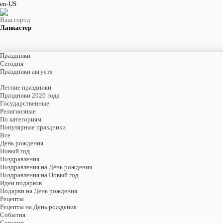
en-US
Ваш город
Ланкастер
Праздники
Cегодня
Праздники августя
Летние праздники
Праздники 2026 года
Государственные
Религиозные
По категориям
Популярные праздники
Все
День рождения
Новый год
Поздравления
Поздравления на День рождения
Поздравления на Новый год
Идеи подарков
Подарки на День рождения
Рецепты
Рецепты на День рождения
События
Cегодня