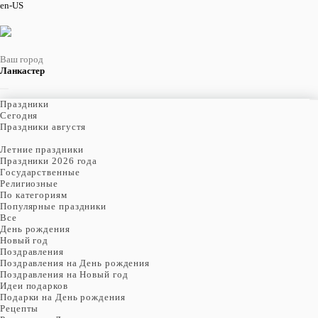
en-US
Ваш город
Ланкастер
Праздники
Cегодня
Праздники августя
Летние праздники
Праздники 2026 года
Государственные
Религиозные
По категориям
Популярные праздники
Все
День рождения
Новый год
Поздравления
Поздравления на День рождения
Поздравления на Новый год
Идеи подарков
Подарки на День рождения
Рецепты