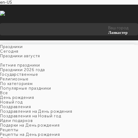
en-US
Ваш город
Ланкастер
Праздники
Cегодня
Праздники августя
Летние праздники
Праздники 2026 года
Государственные
Религиозные
По категориям
Популярные праздники
Все
День рождения
Новый год
Поздравления
Поздравления на День рождения
Поздравления на Новый год
Идеи подарков
Подарки на День рождения
Рецепты
Рецепты на День рождения