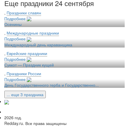
Еще праздники 24 сентября
,
Праздники славян
Подробнее
Осенины
,
Международные праздники
Подробнее
Международный день караванщика
,
Еврейские праздники
Подробнее
Суккот — Праздник кущей
,
Праздники России
Подробнее
День Государственного герба и Государственно...
... еще 3 праздника
2026 год.
Redday.ru. Все права защищены