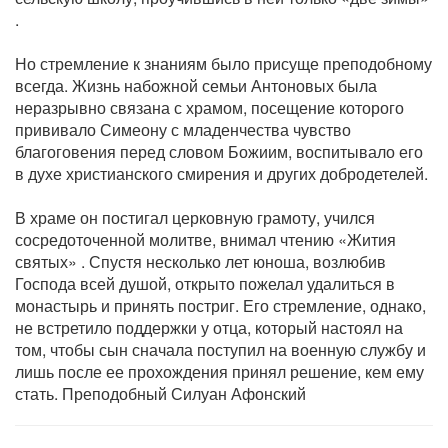
.
Но стремление к знаниям было присуще преподобному
всегда. Жизнь набожной семьи Антоновых была
неразрывно связана с храмом, посещение которого
прививало Симеону с младенчества чувство
благоговения перед словом Божиим, воспитывало его
в духе христианского смирения и других добродетелей.
В храме он постигал церковную грамоту, учился
сосредоточенной молитве, внимал чтению «Жития
святых» . Спустя несколько лет юноша, возлюбив
Господа всей душой, открыто пожелал удалиться в
монастырь и принять постриг. Его стремление, однако,
не встретило поддержки у отца, который настоял на
том, чтобы сын сначала поступил на военную службу и
лишь после ее прохождения принял решение, кем ему
стать. Преподобный Силуан Афонский