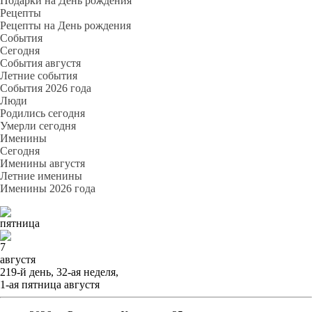
Подарки на День рождения
Рецепты
Рецепты на День рождения
События
Cегодня
События августя
Летние события
События 2026 года
Люди
Родились сегодня
Умерли сегодня
Именины
Cегодня
Именины августя
Летние именины
Именины 2026 года
пятница
7
августя
219-й день, 32-ая неделя,
1-ая пятница августя