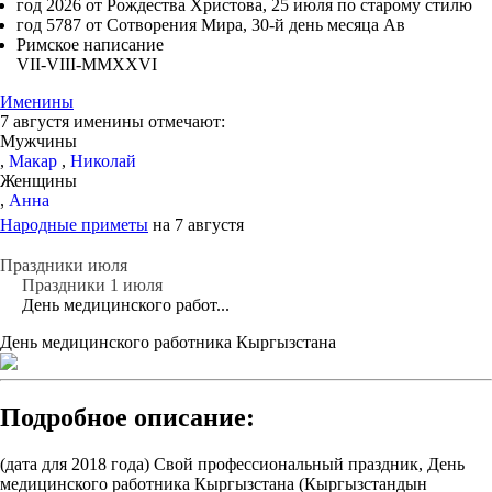
год 2026 от Рождества Христова, 25 июля по старому стилю
год 5787 от Сотворения Мира, 30-й день месяца Ав
Римское написание
VII-VIII-MMXXVI
Именины
7 августя именины отмечают:
Мужчины
,
Макар
,
Николай
Женщины
,
Анна
Народные приметы
на 7 августя
Праздники июля
Праздники 1 июля
День медицинского работ...
День медицинского работника Кыргызстана
Подробное описание:
(дата для 2018 года) Свой профессиональный праздник, День
медицинского работника Кыргызстана (Кыргызстандын