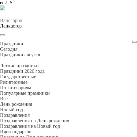
en-US
Ваш город
Ланкастер
Праздники
Cегодня
Праздники августя
Летние праздники
Праздники 2026 года
Государственные
Религиозные
По категориям
Популярные праздники
Все
День рождения
Новый год
Поздравления
Поздравления на День рождения
Поздравления на Новый год
Идеи подарков