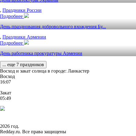
,
Праздники России
Подробнее
День празднования добровольного вхождения Бу...
,
Праздники Армении
Подробнее
День работника прокуратуры Армении
... еще 7 праздников
Восход и закат солнца
в городе: Ланкастер
Восход
16:07
Закат
05:49
2026 год.
Redday.ru. Все права защищены