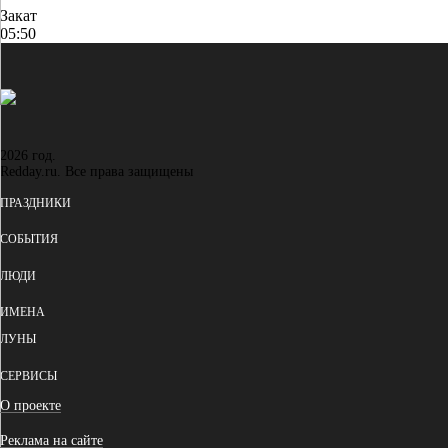
Закат
05:50
2026 год.
Redday.ru. Все права защищены
ПРАЗДНИКИ
СОБЫТИЯ
ЛЮДИ
ИМЕНА
ЛУНЫ
СЕРВИСЫ
О проекте
Реклама на сайте