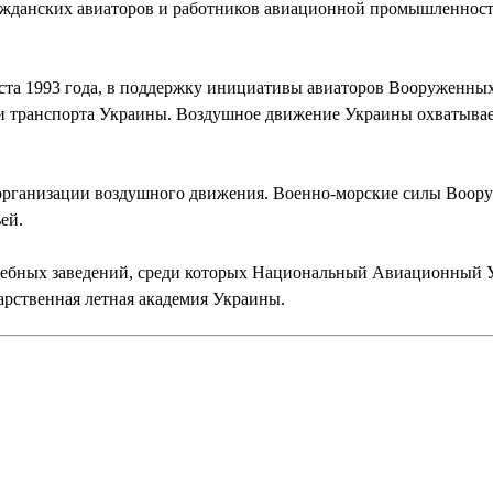
ажданских авиаторов и работников авиационной промышленности
густа 1993 года, в поддержку инициативы авиаторов Вооружен
 транспорта Украины. Воздушное движение Украины охватывае
а организации воздушного движения. Военно-морские силы Во
ей.
учебных заведений, среди которых Национальный Авиационный 
рственная летная академия Украины.