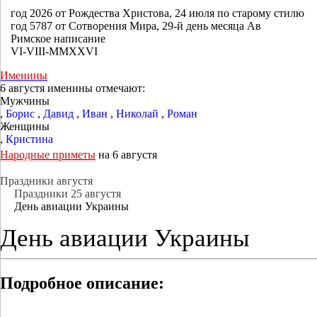
год 2026 от Рождества Христова, 24 июля по старому стилю
год 5787 от Сотворения Мира, 29-й день месяца Ав
Римское написание
VI-VIII-MMXXVI
Именины
6 августя именины отмечают:
Мужчины
,
Борис
,
Давид
,
Иван
,
Николай
,
Роман
Женщины
,
Кристина
Народные приметы
на 6 августя
Праздники августя
Праздники 25 августя
День авиации Украины
День авиации Украины
Подробное описание: