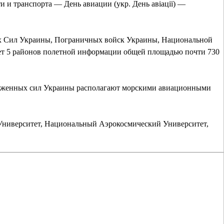
 и транспорта — День авиации (укр. День авіації) —
ных Сил Украины, Пограничных войск Украины, Национальной
т 5 районов полетной информации общей площадью почти 730
оруженных сил Украины располагают морскими авиационными
Университет, Национальный Аэрокосмический Университет,