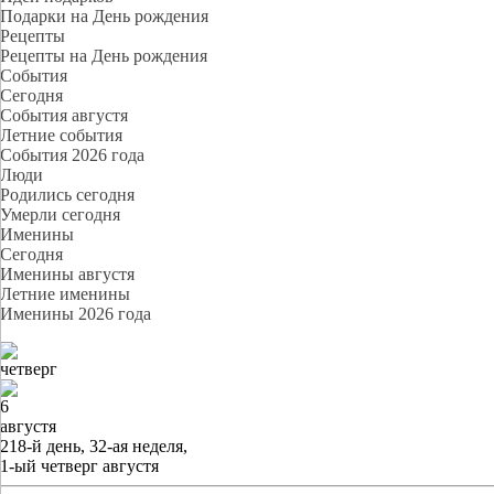
Подарки на День рождения
Рецепты
Рецепты на День рождения
События
Cегодня
События августя
Летние события
События 2026 года
Люди
Родились сегодня
Умерли сегодня
Именины
Cегодня
Именины августя
Летние именины
Именины 2026 года
четверг
6
августя
218-й день, 32-ая неделя,
1-ый четверг августя