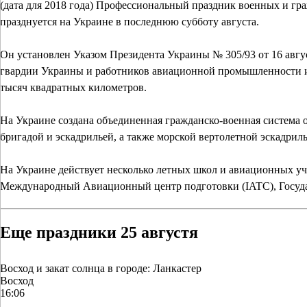
(дата для 2018 года) Профессиональный праздник военных и гр
празднуется на Украине в последнюю субботу августа.
Он установлен Указом Президента Украины № 305/93 от 16 ав
гвардии Украины и работников авиационной промышленности и
тысяч квадратных километров.
На Украине создана объединенная гражданско-военная систем
бригадой и эскадрильей, а также морской вертолетной эскадриль
На Украине действует несколько летных школ и авиационных 
Международный Авиационный центр подготовки (IATC), Госуда
Еще праздники 25 августя
Восход и закат солнца
в городе: Ланкастер
Восход
16:06