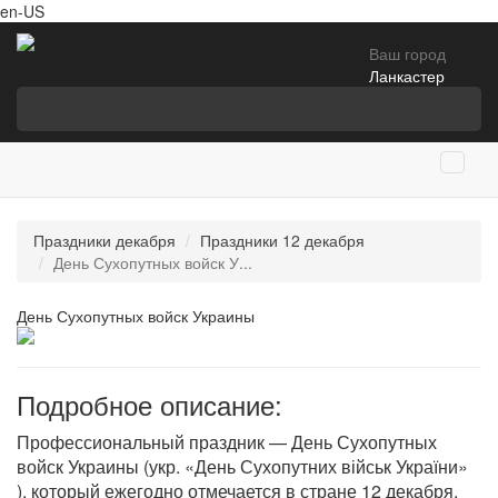
en-US
Ваш город
Ланкастер
Праздники декабря
Праздники 12 декабря
День Сухопутных войск У...
День Сухопутных войск Украины
Подробное описание:
Профессиональный праздник — День Сухопутных
войск Украины (укр. «День Сухопутних військ України»
), который ежегодно отмечается в стране 12 декабря,