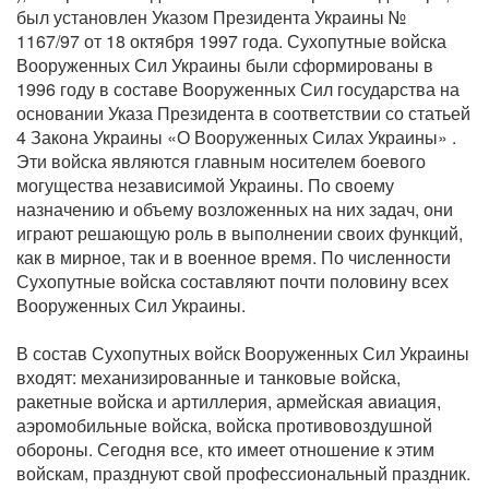
был установлен Указом Президента Украины №
1167/97 от 18 октября 1997 года. Сухопутные войска
Вооруженных Сил Украины были сформированы в
1996 году в составе Вооруженных Сил государства на
основании Указа Президента в соответствии со статьей
4 Закона Украины «О Вооруженных Силах Украины» .
Эти войска являются главным носителем боевого
могущества независимой Украины. По своему
назначению и объему возложенных на них задач, они
играют решающую роль в выполнении своих функций,
как в мирное, так и в военное время. По численности
Сухопутные войска составляют почти половину всех
Вооруженных Сил Украины.
В состав Сухопутных войск Вооруженных Сил Украины
входят: механизированные и танковые войска,
ракетные войска и артиллерия, армейская авиация,
аэромобильные войска, войска противовоздушной
обороны. Сегодня все, кто имеет отношение к этим
войскам, празднуют свой профессиональный праздник.