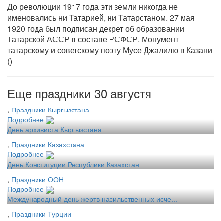
До революции 1917 года эти земли никогда не
именовались ни Татарией, ни Татарстаном. 27 мая
1920 года был подписан декрет об образовании
Татарской АССР в составе РСФСР. Монумент
татарскому и советскому поэту Мусе Джалилю в Казани
()
Еще праздники 30 августя
,
Праздники Кыргызстана
Подробнее
День архивиста Кыргызстана
,
Праздники Казахстана
Подробнее
День Конституции Республики Казахстан
,
Праздники ООН
Подробнее
Международный день жертв насильственных исче...
,
Праздники Турции