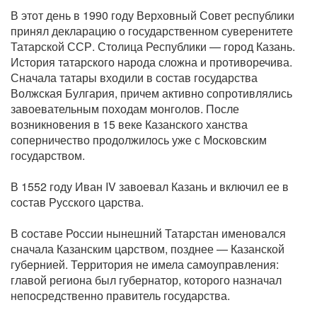
В этот день в 1990 году Верховный Совет республики
принял декларацию о государственном суверенитете
Татарской ССР. Столица Республики — город Казань.
История татарского народа сложна и противоречива.
Сначала татары входили в состав государства
Волжская Булгария, причем активно сопротивлялись
завоевательным походам монголов. После
возникновения в 15 веке Казанского ханства
соперничество продолжилось уже с Московским
государством.
В 1552 году Иван IV завоевал Казань и включил ее в
состав Русского царства.
В составе России нынешний Татарстан именовался
сначала Казанским царством, позднее — Казанской
губернией. Территория не имела самоуправления:
главой региона был губернатор, которого назначал
непосредственно правитель государства.