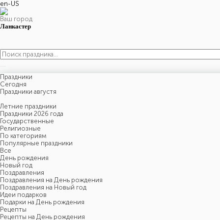
en-US
Ваш город
Ланкастер
Праздники
Cегодня
Праздники августя
Летние праздники
Праздники 2026 года
Государственные
Религиозные
По категориям
Популярные праздники
Все
День рождения
Новый год
Поздравления
Поздравления на День рождения
Поздравления на Новый год
Идеи подарков
Подарки на День рождения
Рецепты
Рецепты на День рождения