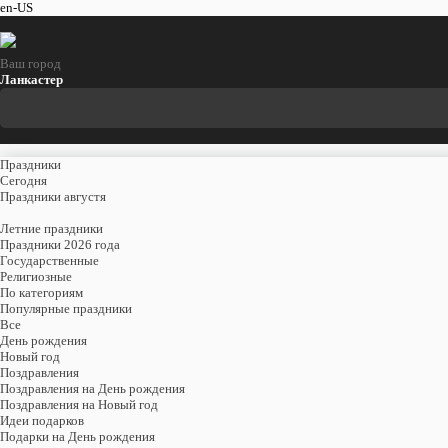
en-US
Ваш город
Ланкастер
Праздники
Cегодня
Праздники августя
Летние праздники
Праздники 2026 года
Государственные
Религиозные
По категориям
Популярные праздники
Все
День рождения
Новый год
Поздравления
Поздравления на День рождения
Поздравления на Новый год
Идеи подарков
Подарки на День рождения