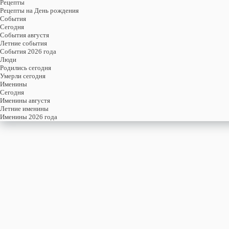
Рецепты
Рецепты на День рождения
События
Cегодня
События августя
Летние события
События 2026 года
Люди
Родились сегодня
Умерли сегодня
Именины
Cегодня
Именины августя
Летние именины
Именины 2026 года
7