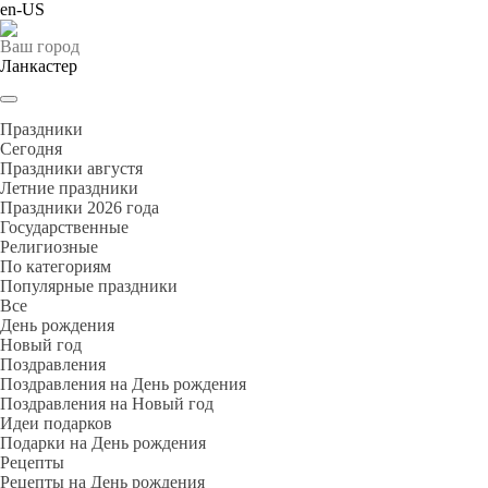
en-US
Ваш город
Ланкастер
Праздники
Cегодня
Праздники августя
Летние праздники
Праздники 2026 года
Государственные
Религиозные
По категориям
Популярные праздники
Все
День рождения
Новый год
Поздравления
Поздравления на День рождения
Поздравления на Новый год
Идеи подарков
Подарки на День рождения
Рецепты
Рецепты на День рождения