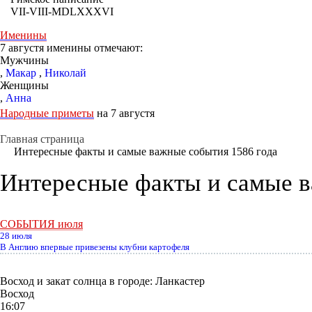
VII-VIII-MDLXXXVI
Именины
7 августя именины отмечают:
Мужчины
,
Макар
,
Николай
Женщины
,
Анна
Народные приметы
на 7 августя
Главная страница
Интересные факты и cамые важные события 1586 года
Интересные факты и cамые в
СОБЫТИЯ июля
28 июля
В Англию впервые привезены клубни картофеля
Восход и закат солнца
в городе: Ланкастер
Восход
16:07