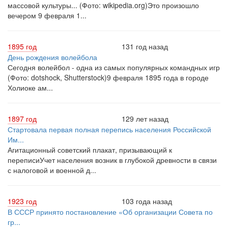
массовой культуры... (Фото: wikipedia.org)Это произошло
вечером 9 февраля 1...
1895 год
131 год назад
День рождения волейбола
Сегодня волейбол - одна из самых популярных командных игр
(Фото: dotshock, Shutterstock)9 февраля 1895 года в городе
Холиоке ам...
1897 год
129 лет назад
Стартовала первая полная перепись населения Российской
Им...
Агитационный советский плакат, призывающий к
переписиУчет населения возник в глубокой древности в связи
с налоговой и военной д...
1923 год
103 года назад
В СССР принято постановление «Об организации Совета по
гр...