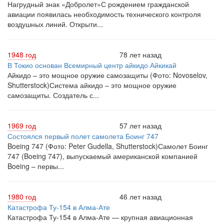
Нагрудный знак «Добролет»С рождением гражданской
авиации появилась необходимость технического контроля
воздушных линий. Открыти...
1948 год
78 лет назад
В Токио основан Всемирный центр айкидо Айкикай
Айкидо – это мощное оружие самозащиты (Фото: Novoselov,
Shutterstock)Система айкидо – это мощное оружие
самозащиты. Создатель с...
1969 год
57 лет назад
Состоялся первый полет самолета Боинг 747
Boeing 747 (Фото: Peter Gudella, Shutterstock)Самолет Боинг
747 (Boeing 747), выпускаемый американской компанией
Boeing – первы...
1980 год
46 лет назад
Катастрофа Ту-154 в Алма-Ате
Катастрофа Ту-154 в Алма-Ате — крупная авиационная