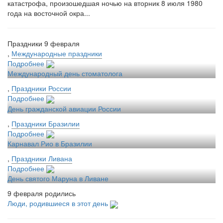
катастрофа, произошедшая ночью на вторник 8 июля 1980
года на восточной окра...
Праздники 9 февраля
,
Международные праздники
Подробнее
Международный день стоматолога
,
Праздники России
Подробнее
День гражданской авиации России
,
Праздники Бразилии
Подробнее
Карнавал Рио в Бразилии
,
Праздники Ливана
Подробнее
День святого Маруна в Ливане
9 февраля родились
Люди, родившиеся в этот день