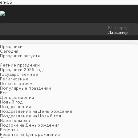
en-US
Ваш город
Ланкастер
Праздники
Cегодня
Праздники августя
Летние праздники
Праздники 2026 года
Государственные
Религиозные
По категориям
Популярные праздники
Все
День рождения
Новый год
Поздравления
Поздравления на День рождения
Поздравления на Новый год
Идеи подарков
Подарки на День рождения
Рецепты
Рецепты на День рождения