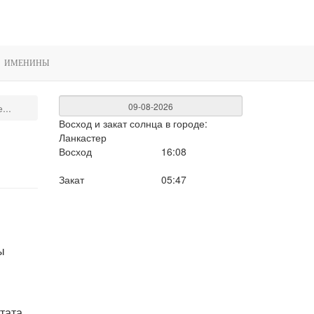
ИМЕНИНЫ
...
Восход и закат солнца
в городе:
Ланкастер
Восход
16:08
Закат
05:47
ы
тата