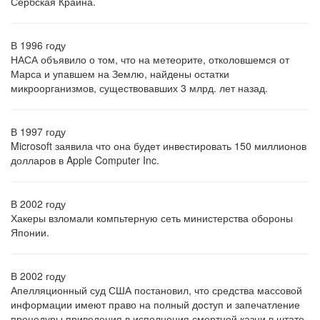
Сербская Крайна.
В 1996 году
НАСА объявило о том, что на метеорите, отколовшемся от
Марса и упавшем на Землю, найдены остатки
микроорганизмов, существовавших 3 млрд. лет назад.
В 1997 году
Microsoft заявила что она будет инвестировать 150 миллионов
долларов в Apple Computer Inc.
В 2002 году
Хакеры взломали компьтерную сеть министерства обороны
Японии.
В 2002 году
Апелляционный суд США постановил, что средства массовой
информации имеют право на полный доступ и запечатление
процедуры приведения в исполнения смертной казни в штате