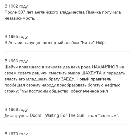
В 1962 году
После 307 лет английского владычества Ямайка получила
независимость.
В 1965 году
В Англии выпущен четвертый альбом "Битлз" Help.
В 1966 году
Шейхи правящего в эмирате два века рода НАХАЙЯНОВ на
своем совете решили сместить эмира ШАХБУТА и передать
власть его младшему брату ЗАЕДУ. Новый правитель
пообещал своему народу преобразовать богатую нефтью
страну: "мы построим общество, обеспеченное жил
В 1968 году
Диск группы Doors - Waiting For The Sun - стал "золотым".
В 1970 году