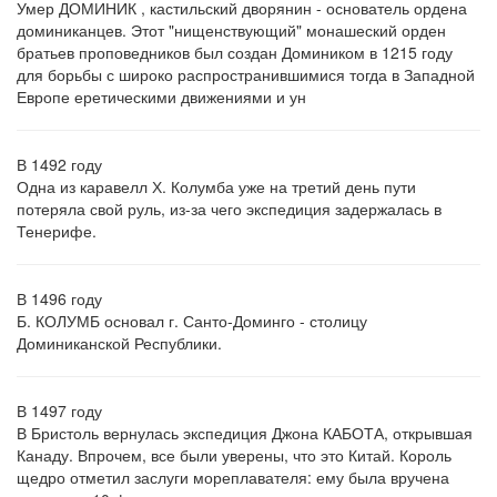
Умер ДОМИНИК , кастильский дворянин - основатель ордена
доминиканцев. Этот "нищенствующий" монашеский орден
братьев проповедников был создан Домиником в 1215 году
для борьбы с широко распространившимися тогда в Западной
Европе еретическими движениями и ун
В 1492 году
Одна из каравелл Х. Колумба уже на третий день пути
потеряла свой руль, из-за чего экспедиция задержалась в
Тенерифе.
В 1496 году
Б. КОЛУМБ основал г. Санто-Доминго - столицу
Доминиканской Республики.
В 1497 году
В Бристоль вернулась экспедиция Джона КАБОТА, открывшая
Канаду. Впрочем, все были уверены, что это Китай. Король
щедро отметил заслуги мореплавателя: ему была вручена