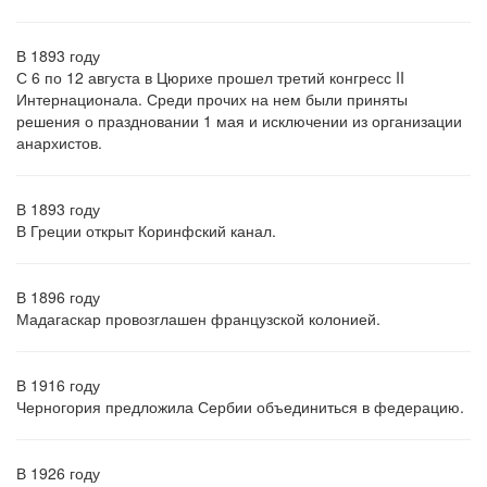
В 1893 году
С 6 по 12 августа в Цюрихе прошел третий конгресс II
Интернационала. Среди прочих на нем были приняты
решения о праздновании 1 мая и исключении из организации
анархистов.
В 1893 году
В Греции открыт Коринфский канал.
В 1896 году
Мадагаскар провозглашен французской колонией.
В 1916 году
Черногория предложила Сербии объединиться в федерацию.
В 1926 году