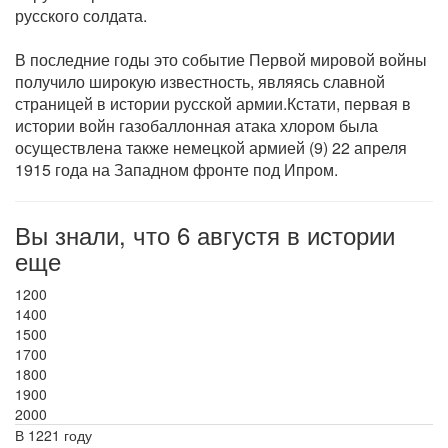
русского солдата.
В последние годы это событие Первой мировой войны
получило широкую известность, являясь славной
страницей в истории русской армии.Кстати, первая в
истории войн газобаллонная атака хлором была
осуществлена также немецкой армией (9) 22 апреля
1915 года на Западном фронте под Ипром.
Вы знали, что 6 августя в истории
еще
1200
1400
1500
1700
1800
1900
2000
В 1221 году