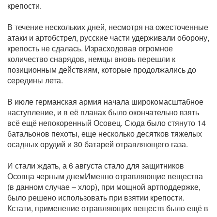
крепости.
В течение нескольких дней, несмотря на ожесточенные
атаки и артобстрел, русские части удерживали оборону,
крепость не сдалась. Израсходовав огромное
количество снарядов, немцы вновь перешли к
позиционным действиям, которые продолжались до
середины лета.
В июле германская армия начала широкомасштабное
наступление, и в её планах было окончательно взять
всё ещё непокоренный Осовец. Сюда было стянуто 14
батальонов пехоты, еще несколько десятков тяжелых
осадных орудий и 30 батарей отравляющего газа.
И стали ждать, а 6 августа стало для защитников
Осовца черным днемИменно отравляющие вещества
(в данном случае – хлор), при мощной артподдержке,
было решено использовать при взятии крепости.
Кстати, применение отравляющих веществ было ещё в