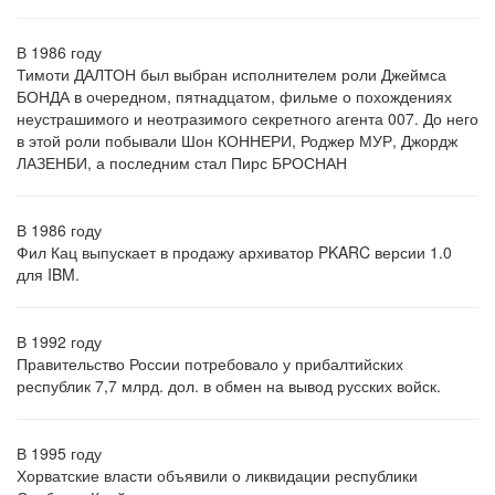
В 1986 году
Тимоти ДАЛТОН был выбран исполнителем роли Джеймса
БОНДА в очередном, пятнадцатом, фильме о похождениях
неустрашимого и неотразимого секретного агента 007. До него
в этой роли побывали Шон КОННЕРИ, Роджер МУР, Джордж
ЛАЗЕНБИ, а последним стал Пирс БРОСНАН
В 1986 году
Фил Кац выпускает в продажу архиватор PKARC версии 1.0
для IBM.
В 1992 году
Правительство России потребовало у прибалтийских
республик 7,7 млрд. дол. в обмен на вывод русских войск.
В 1995 году
Хорватские власти объявили о ликвидации республики