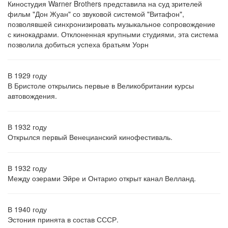
Киностудия Warner Brothers представила на суд зрителей
фильм "Дон Жуан" со звуковой системой "Витафон",
позволявшей синхронизировать музыкальное сопровождение
с кинокадрами. Отклоненная крупными студиями, эта система
позволила добиться успеха братьям Уорн
В 1929 году
В Бристоле открылись первые в Великобритании курсы
автовождения.
В 1932 году
Открылся первый Венецианский кинофестиваль.
В 1932 году
Между озерами Эйре и Онтарио открыт канал Велланд.
В 1940 году
Эстония принята в состав СССР.