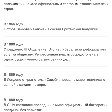
положивший начало официальным торговым отношениям этих
стран.
В 1866 году
Остров Ванкувер включен в состав Британской Колумбии.
В 1880 году
Упразднено III Отделение. Это не либеральная реформа или
уступка обществу. Репрессивная власть сосредоточена в
одних руках - министра внутренних дел.
В 1889 году
В Лондоне открыт отель «Савой», первая в мире гостиница с
ванной в каждом номере.
В 1889 году
В США состоялся последний в мире официальный боксерский
поединок без перчаток .