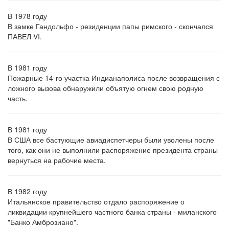
В 1978 году
В замке Гандольфо - резиденции папы римского - скончался
ПАВЕЛ VI.
В 1981 году
Пожарные 14-го участка Индианаполиса после возвращения с
ложного вызова обнаружили объятую огнем свою родную
часть.
В 1981 году
В США все бастующие авиадиспетчеры были уволены после
того, как они не выполнили распоряжение президента страны
вернуться на рабочие места.
В 1982 году
Итальянское правительство отдало распоряжение о
ликвидации крупнейшего частного банка страны - миланского
"Банко Амброзиано".