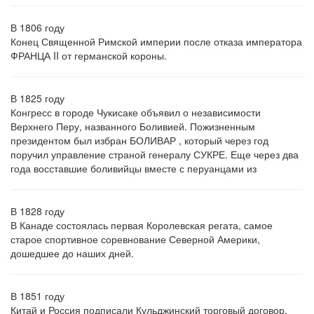
В 1806 году
Конец Священной Римской империи после отказа императора
ФРАНЦА II от германской короны.
В 1825 году
Конгресс в городе Чукисаке объявил о независимости
Верхнего Перу, названного Боливией. Пожизненным
президентом был избран БОЛИВАР , который через год
поручил управление страной генералу СУКРЕ. Еще через два
года восставшие боливийцы вместе с перуанцами из
В 1828 году
В Канаде состоялась первая Королевская регата, самое
старое спортивное соревнование Северной Америки,
дошедшее до наших дней.
В 1851 году
Китай и Россия подписали Кульджинский торговый договор,