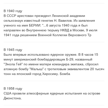
В 1940 году
В СССР арестован президент Ленинской академии
сельхознаук известный генетик Н. Вавилов. Из заявления
ученого на имя БЕРИИ: "...6 августа 1940 года я был
направлен во Внутреннюю тюрьму НКВД в Москве, 9 июля
1941 года решением Военной Коллегии Верховного Тр
В 1945 году
Было впервые использовано ядерное оружие. В 8 часов 15
минут американский бомбардировщик Б-29, названный
"Энола Гей" по имени матери командира экипажа, сбросил
атомную бомбу "Малыш" с тротиловым эквивалентом 20 тысяч
тонн на японский город Хиросиму. Бомба
В 1958 году
США провели атмосферные ядерные испытания на острове
Джонстона.