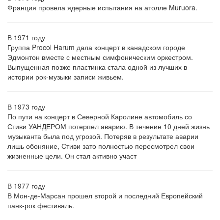
Франция провела ядерные испытания на атолле Muruora.
В 1971 году
Группа Procol Harum дала концерт в канадском городе
Эдмонтон вместе с местным симфоническим оркестром.
Выпущенная позже пластинка стала одной из лучших в
истории рок-музыки записи живьем.
В 1973 году
По пути на концерт в Северной Каролине автомобиль со
Стиви УАНДЕРОМ потерпел аварию. В течение 10 дней жизнь
музыканта была под угрозой. Потеряв в результате аварии
лишь обоняние, Стиви зато полностью пересмотрел свои
жизненные цели. Он стал активно участ
В 1977 году
В Мон-де-Марсан прошел второй и последний Европейский
панк-рок фестиваль.