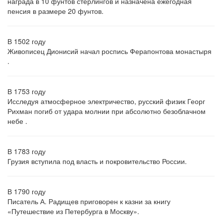
награда в 10 фунтов стерлингов и назначена ежегодная
пенсия в размере 20 фунтов.
В 1502 году
Живописец Дионисий начал роспись Ферапонтова монастыря
.
В 1753 году
Исследуя атмосферное электричество, русский физик Георг
Рихман погиб от удара молнии при абсолютно безоблачном
небе .
В 1783 году
Грузия вступила под власть и покровительство России.
В 1790 году
Писатель А. Радищев приговорен к казни за книгу
«Путешествие из Петербурга в Москву».