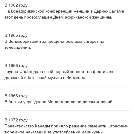
В 1962 году
На Всеафриканской конференции женщин в Дар-эс-Саламе
этот день провозглашен Днем африканской женщины.
В 1965 году
В Великобритании запрещена реклама сигарет на
телевидении.
В 1966 году
Группа Cream дала свой первый концерт на фестивале
джазовой и блюзовой музыки в Виндзоре.
В 1966 году
В Англии упразднено Министерство по делам колоний.
В 1972 году
Правительство Канады приняло решение заменить штрафами
тюремное наказание за употребление марихуаны.