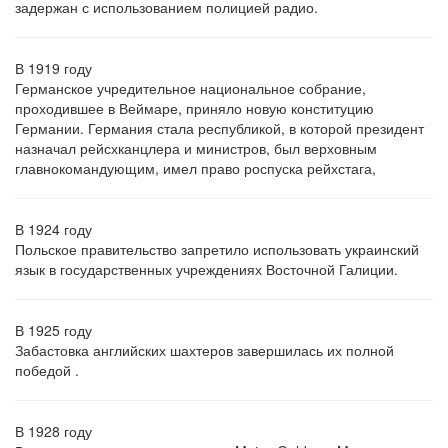
задержан с использованием полицией радио.
В 1919 году
Германское учредительное национальное собрание,
проходившее в Веймаре, приняло новую конституцию
Германии. Германия стала республикой, в которой президент
назначал рейсхканцлера и министров, был верховным
главнокомандующим, имел право роспуска рейхстага,
В 1924 году
Польское правительство запретило использовать украинский
язык в государственных учреждениях Восточной Галиции.
В 1925 году
Забастовка английских шахтеров завершилась их полной
победой .
В 1928 году