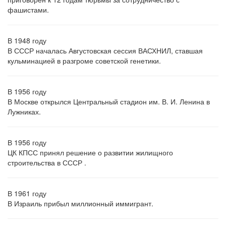
фашистами.
В 1948 году
В СССР началась Августовская сессия ВАСХНИЛ, ставшая
кульминацией в разгроме советской генетики.
В 1956 году
В Москве открылся Центральный стадион им. В. И. Ленина в
Лужниках.
В 1956 году
ЦК КПСС принял решение о развитии жилищного
строительства в СССР .
В 1961 году
В Израиль прибыл миллионный иммигрант.