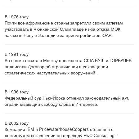
В 1976 году
Почти все африканские страны запретили своим атлетам
участвовать в мюнхенской Олимпиаде из-за отказа МОК
наказать Новую Зеландию за прием регбистов ЮАР.
В 1991 году
Во время визита в Москву президента США БУШ и ГОРБАЧЕВ
подписали Договор об ограничении и сокращении
стратегических наступательных вооружений .
В 1996 году
Федеральный суд Нью-Йорка отменил законодательный акт,
ограничивающий свободу слова в Интернете.
В 2002 году
Компании IBM и PricewaterhouseCoopers объявили о
достигнутом соглашении по переходу PwC Consulting -