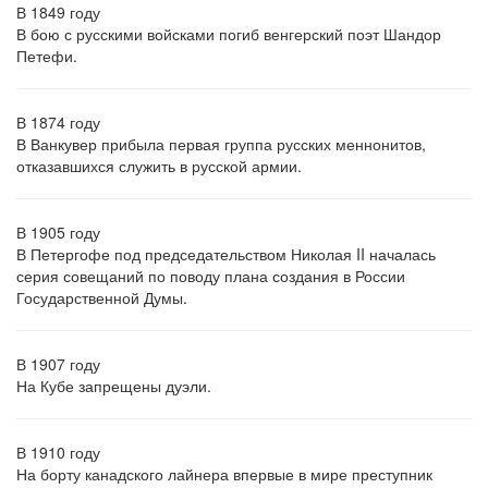
В 1849 году
В бою с русскими войсками погиб венгерский поэт Шандор
Петефи.
В 1874 году
В Ванкувер прибыла первая группа русских меннонитов,
отказавшихся служить в русской армии.
В 1905 году
В Петергофе под председательством Николая II началась
серия совещаний по поводу плана создания в России
Государственной Думы.
В 1907 году
На Кубе запрещены дуэли.
В 1910 году
На борту канадского лайнера впервые в мире преступник