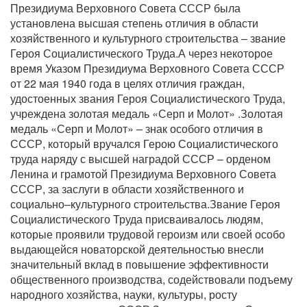
Президиума Верховного Совета СССР была
установлена высшая степень отличия в области
хозяйственного и культурного строительства – звание
Героя Социалистического Труда.А через некоторое
время Указом Президиума Верховного Совета СССР
от 22 мая 1940 года в целях отличия граждан,
удостоенных звания Героя Социалистического Труда,
учреждена золотая медаль «Серп и Молот» .Золотая
медаль «Серп и Молот» – знак особого отличия в
СССР, который вручался Герою Социалистического
труда наряду с высшей наградой СССР – орденом
Ленина и грамотой Президиума Верховного Совета
СССР, за заслуги в области хозяйственного и
социально–культурного строительства.Звание Героя
Социалистического Труда присваивалось людям,
которые проявили трудовой героизм или своей особо
выдающейся новаторской деятельностью внесли
значительный вклад в повышение эффективности
общественного производства, содействовали подъему
народного хозяйства, науки, культуры, росту