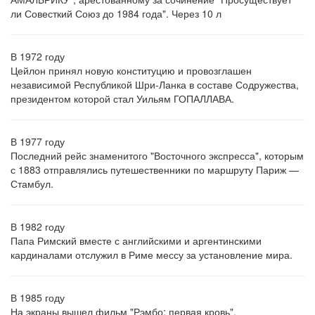
ли Совесткий Союз до 1984 года". Через 10 л
В 1972 году
Цейлон принял новую конституцию и провозглашен
независимой Республикой Шри-Ланка в составе Содружества,
президентом которой стал Уильям ГОПАЛЛАВА.
В 1977 году
Последний рейс знаменитого "Восточного экспресса", которым
с 1883 отправлялись путешественники по маршруту Париж —
Стамбул.
В 1982 году
Папа Римский вместе с английскими и аргентинскими
кардиналами отслужил в Риме мессу за установление мира.
В 1985 году
На экраны вышел фильм "Рэмбо: первая кровь".