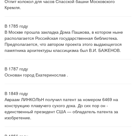
Отлит колокол для часов Спасской башни Московского
Кремля.
В 1785 году
В Москве прошла закладка Дома Пашкова, в котором ныне
располагается Российская государственная библиотека.
Предполагается, что автором проекта этого выдающегося
памятника архитектуры классицизма был В.И. БАЖЕНОВ.
В 1787 году
Основан город Екатеринослав .
В 1849 году
Авраам ЛИНКОЛЬН получил патент за номером 6469 на
конструкцию плавучего сухого дока. До сих пор он -
единственный президент США — обладатель патента за
изобретение.