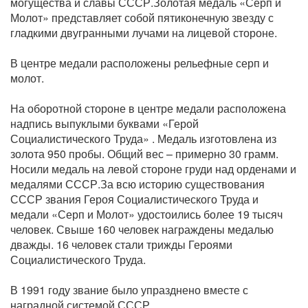
могущества и славы СССР.Золотая медаль «Серп и
Молот» представляет собой пятиконечную звезду с
гладкими двугранными лучами на лицевой стороне.
В центре медали расположены рельефные серп и
молот.
На оборотной стороне в центре медали расположена
надпись выпуклыми буквами «Герой
Социалистического Труда» . Медаль изготовлена из
золота 950 пробы. Общий вес – примерно 30 грамм.
Носили медаль на левой стороне груди над орденами и
медалями СССР.За всю историю существования
СССР звания Героя Социалистического Труда и
медали «Серп и Молот» удостоились более 19 тысяч
человек. Свыше 160 человек награждены медалью
дважды. 16 человек стали трижды Героями
Социалистического Труда.
В 1991 году звание было упразднено вместе с
наградной системой СССР.