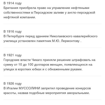
В 1914 году
Британия приобрела право на управление нефтяными
собственностями в Персидском заливе у англо-персидской
нефтяной компании.
В 1916 году
В Петербурге перед зданием Николаевского кавалерийского
училища установлен памятник М.Ю. Лермонтову .
В 1921 году
Городские власти Чикаго приняли решение штрафовать на
сумму от 10 до 100 долларов женщин, появляющихся на
улицах в коротких юбках и с обнаженными руками.
В 1926 году
В Италии МУССОЛИНИ запретил проведение конкурсов
красоты, назвав подобные мероприятия аморальными.