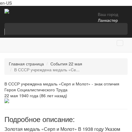
en-US
Ваш город
Ланкастер
Главная страница
События 22 мая
В СССР учреждена медаль «Се...
В СССР учреждена медаль «Серп и Молот» - знак отличия
Героя Социалистического Труда
22 мая 1940 года (86 лет назад)
Подробное описание:
Золотая медаль «Серп и Молот» В 1938 году Указом