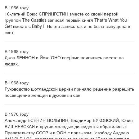
В 1966 году
16-летний Брюс СПРИНГСТИН вместе со своей первой
группой The Castiles записал первый сингл That"s What You
Get вместе с Baby I. Но эта запись так и не была выпущена в
свет.
В 1968 году
Джон ЛЕННОН и Йоко ОНО впеpвые появились вместе на
людях.
В 1968 году
Руководство шотландской церкви приняло решение разрешить
посвящение женщин в духовный сан.
В 1970 году
Александр ЕСЕНИН-ВОЛЬПИН, Владимир БУКОВСКИЙ, Юлия
ВИШНЕВСКАЯ и другие молодые диссиденты обратились к
Правительству СССР и в ООН с призывом: "свободу Андрею
АМАЛЬРИКУ", арестованному за сочинение "Просуществует