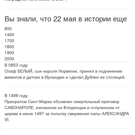
Вы знали, что 22 мая в истории еще
800
1400
1700
1800
1900
2000
В 0853 году
Олаф БЕЛЫЙ, сын короля Норвегии, принял в подчинение
викингов и датчан в Ирландии и сделал Дублин ее столицей.
В 1498 году
Приоратом Сент-Марка объявлен смертельный приговор
САВОНАРОЛЕ, изгнанном из Флоренции и отлученном от
церкви в июне 1497 за попытку свержения папы АЛЕКСАНДРА
VI.