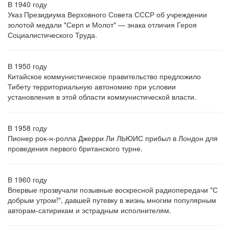
В 1940 году
Указ Президиума Верховного Совета СССР об учреждении
золотой медали "Серп и Молот" — знака отличия Героя
Социалистического Труда.
В 1950 году
Китайское коммунистическое правительство предложило
Тибету территориальную автономию при условии
установления в этой области коммунистической власти.
В 1958 году
Пионер рок-н-ролла Джерри Ли ЛЬЮИС прибыл в Лондон для
проведения первого британского турне.
В 1960 году
Впервые прозвучали позывные воскресной радиопередачи "С
добрым утром!", давшей путевку в жизнь многим популярным
авторам-сатирикам и эстрадным исполнителям.