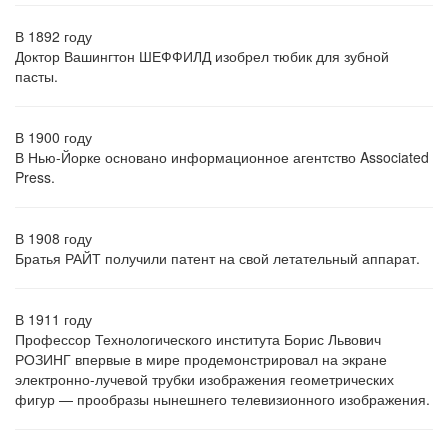
В 1892 году
Доктор Вашингтон ШЕФФИЛД изобрел тюбик для зубной
пасты.
В 1900 году
В Нью-Йорке основано информационное агентство Associated
Press.
В 1908 году
Братья РАЙТ получили патент на свой летательный аппарат.
В 1911 году
Профессор Технологического института Борис Львович
РОЗИНГ впервые в мире продемонстрировал на экране
электронно-лучевой трубки изображения геометрических
фигур — прообразы нынешнего телевизионного изображения.