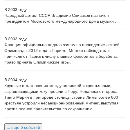
В 2003 году
Народный артист СССР Владимир Спиваков назначен
президентом Московского международного Дома музыки .
В 2003 году
Франция официально подала заявку на проведение летней
Олимпиады 2012 года в Париже. Многие наблюдатели
причисляют Париж к числу главных фаворитов в борьбе за
право принять Олимпийские игры.
В 2004 году
Крупные столкновения между полицией и крестьянами,
выращивающими коку прошли в Перу. Недалеко от города
Тинго Мария в пригороде столицы страны Лимы более 800
крестьян устроили несанкционированный митинг, выступая
против планов правительства по сокращению
... еще 5 событий