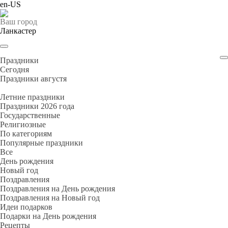
en-US
Ваш город
Ланкастер
Праздники
Cегодня
Праздники августя
Летние праздники
Праздники 2026 года
Государственные
Религиозные
По категориям
Популярные праздники
Все
День рождения
Новый год
Поздравления
Поздравления на День рождения
Поздравления на Новый год
Идеи подарков
Подарки на День рождения
Рецепты