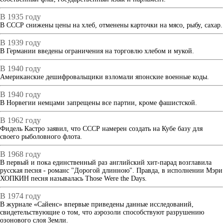
В 1935 году
В СССР снижены цены на хлеб, отменены карточки на мясо, рыбу, сахар.
В 1939 году
В Германии введены ограничения на торговлю хлебом и мукой.
В 1940 году
Американские дешифровальщики взломали японские военные коды.
В 1940 году
В Норвегии немцами запрещены все партии, кроме фашистской.
В 1962 году
Фидель Кастро заявил, что СССР намерен создать на Кубе базу для
своего рыболовного флота.
В 1968 году
В первый и пока единственный раз английский хит-парад возглавила
русская песня - романс "Дорогой длинною". Правда, в исполнении Мэри
ХОПКИН песня называлась Those Were the Days.
В 1974 году
В журнале «Сайенс» впервые приведены данные исследований,
свидетельствующие о том, что аэрозоли способствуют разрушению
озонового слоя Земли.