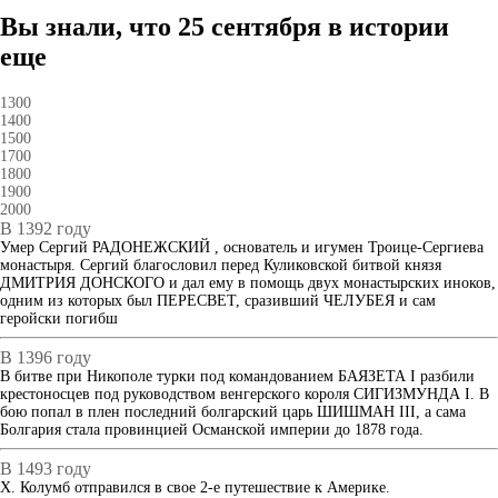
Вы знали, что 25 сентября в истории
еще
1300
1400
1500
1700
1800
1900
2000
В 1392 году
Умер Сергий РАДОНЕЖСКИЙ , основатель и игумен Троице-Сергиева
монастыря. Сергий благословил перед Куликовской битвой князя
ДМИТРИЯ ДОНСКОГО и дал ему в помощь двух монастырских иноков,
одним из которых был ПЕРЕСВЕТ, сразивший ЧЕЛУБЕЯ и сам
геройски погибш
В 1396 году
В битве при Никополе турки под командованием БАЯЗЕТА I разбили
крестоносцев под руководством венгерского короля СИГИЗМУНДА I. В
бою попал в плен последний болгарский царь ШИШМАН III, а сама
Болгария стала провинцией Османской империи до 1878 года.
В 1493 году
Х. Колумб отправился в свое 2-е путешествие к Америке.