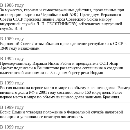
В 1986 году
За мужество, героизм и самоотверженные действия, проявленные при
ликвидации аварии на Чернобыльской АЭС, Президиум Верховного
Совета СССР присвоил звание Героя Советского Союза майору
внутренней службы Л. П. ТЕЛЯТНИКОВУ, лейтенантам внутренней
службы В. Н
В 1989 году
Верховный Совет Литвы объявил присоединение республики к СССР в
1940 году незаконным.
В 1995 году
Премьер-министр Израиля Ицхак Рабин и председатель ООП Ясир
Арафат подписали в Вашингтоне развернутое соглашение о создании
палестинской автономии на Западном берегу реки Иордан.
В 1999 году
Россия вышла на первое место в мире по объему внешнего долга. Размер
внешнего долга РФ в 2001 году составил около 160 млрд долл. Ранее
первое место в мире по объему внешнего долга занимала Бразилия.
В 1999 году
Борис Ельцин утвердил положение о Федеральной службе налоговой
полиции и установил ее штатную численность.
В 1999 году