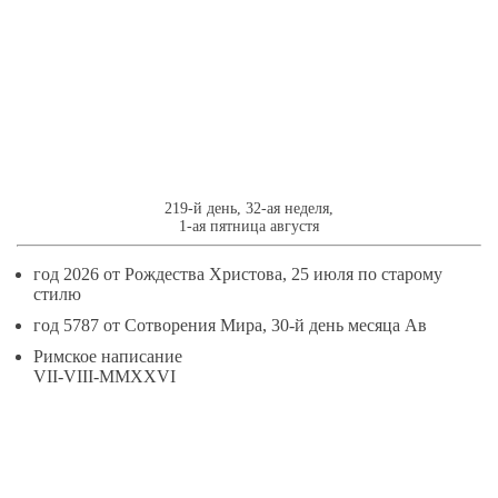
7
АВГУСТЯ
219-й день, 32-ая неделя,
1-ая пятница августя
год 2026 от Рождества Христова, 25 июля по старому
стилю
год 5787 от Сотворения Мира, 30-й день месяца Ав
Римское написание
VII-VIII-MMXXVI