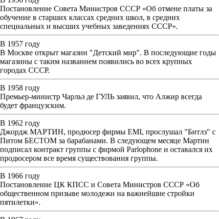
Постановление Совета Министров СССР «Об отмене платы за
обучение в старших классах средних школ, в средних
специальных и высших учебных заведениях СССР».
В 1957 году
В Москве открыт магазин "Детский мир". В последующие годы
магазины с таким названием появились во всех крупных
городах СССР.
В 1958 году
Премьер-министр Чарльз де ГУЛЬ заявил, что Алжир всегда
будет французским.
В 1962 году
Джордж МАРТИН, продюсер фирмы EMI, прослушал "Битлз" с
Питом БЕСТОМ за барабанами. В следующем месяце Мартин
подписал контракт группы с фирмой Parlophone и оставался их
продюсером все время существования группы.
В 1966 году
Постановление ЦК КПСС и Совета Министров СССР «Об
общественном призыве молодежи на важнейшие стройки
пятилетки».