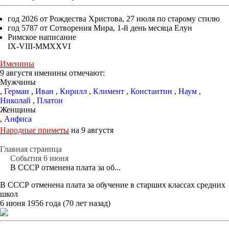
год 2026 от Рождества Христова, 27 июля по старому стилю
год 5787 от Сотворения Мира, 1-й день месяца Елун
Римское написание
IX-VIII-MMXXVI
Именины
9 августя именины отмечают:
Мужчины
,
Герман
,
Иван
,
Кирилл
,
Климент
,
Константин
,
Наум
,
Николай
,
Платон
Женщины
,
Анфиса
Народные приметы
на 9 августя
Главная страница
События 6 июня
В СССР отменена плата за об...
В СССР отменена плата за обучение в старших классах средних
школ
6 июня 1956 года (70 лет назад)