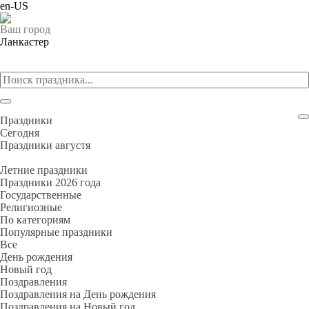
en-US
Ваш город
Ланкастер
Праздники
Cегодня
Праздники августя
Летние праздники
Праздники 2026 года
Государственные
Религиозные
По категориям
Популярные праздники
Все
День рождения
Новый год
Поздравления
Поздравления на День рождения
Поздравления на Новый год