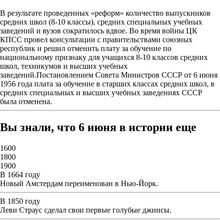
В результате проведенных «реформ» количество выпускников
средних школ (8-10 классы), средних специальных учебных
заведений и вузов сократилось вдвое. Во время войны ЦК
КПСС провел консультации с правительствами союзных
республик и решил отменить плату за обучение по
национальному признаку для учащихся 8-10 классов средних
школ, техникумов и высших учебных
заведений.Постановлением Совета Министров СССР от 6 июня
1956 года плата за обучение в старших классах средних школ, в
средних специальных и высших учебных заведениях СССР
была отменена.
Вы знали, что 6 июня в истории еще
1600
1800
1900
В 1664 году
Новый Амстердам переименован в Нью-Йорк.
В 1850 году
Леви Страус сделал свои первые голубые джинсы.