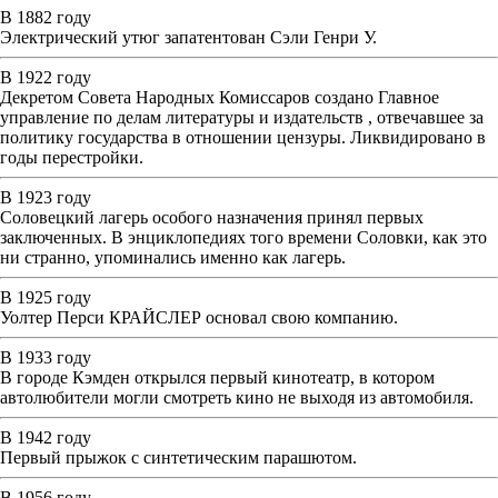
В 1882 году
Электрический утюг запатентован Сэли Генри У.
В 1922 году
Декретом Совета Народных Комиссаров создано Главное
управление по делам литературы и издательств , отвечавшее за
политику государства в отношении цензуры. Ликвидировано в
годы перестройки.
В 1923 году
Соловецкий лагерь особого назначения принял первых
заключенных. В энциклопедиях того времени Соловки, как это
ни странно, упоминались именно как лагерь.
В 1925 году
Уолтер Перси КРАЙСЛЕР основал свою компанию.
В 1933 году
В городе Кэмден открылся первый кинотеатр, в котором
автолюбители могли смотреть кино не выходя из автомобиля.
В 1942 году
Первый прыжок с синтетическим парашютом.
В 1956 году