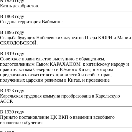
В 1826 году
Казнь декабристов.
В 1868 году
Создана территория Вайоминг .
В 1895 году
Свадьба будущих Нобелевских лауреатов Пьера КЮРИ и Марии
СКЛОДОВСКОЙ.
В 1919 году
Советское правительство выступило с обращением,
подготовленным Львом КАРАХАНОМ, к китайскому народу и
правительствам Северного и Южного Китая, в котором
предлагались отказ от всех привилегий и особых прав,
полученных царским режимом в Китае, и проведение
В 1923 году
Карельская трудовая коммуна преобразована в Карельскую
АССР.
В 1930 году
Принято постановление ЦК ВКП о введении всеобщего
начального обучения.