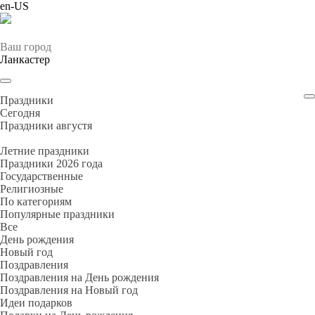
en-US
Ваш город
Ланкастер
Праздники
Cегодня
Праздники августя
Летние праздники
Праздники 2026 года
Государственные
Религиозные
По категориям
Популярные праздники
Все
День рождения
Новый год
Поздравления
Поздравления на День рождения
Поздравления на Новый год
Идеи подарков