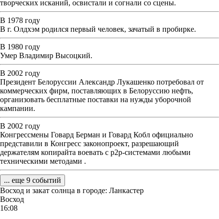
творческих исканий, освистали и согнали со сцены.
В 1978 году
В г. Олдхэм родился первый человек, зачатый в пробирке.
В 1980 году
Умер Владимир Высоцкий.
В 2002 году
Президент Белоруссии Александр Лукашенко потребовал от
коммерческих фирм, поставляющих в Белоруссию нефть,
организовать бесплатные поставки на нужды уборочной
кампании.
В 2002 году
Конгрессмены Говард Берман и Говард Кобл официально
представили в Конгресс законопроект, разрешающий
держателям копирайта воевать с p2p-системами любыми
техническими методами .
... еще 9 событий
Восход и закат солнца
в городе: Ланкастер
Восход
16:08