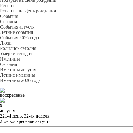
Подарки на День рождения
Рецепты
Рецепты на День рождения
События
Cегодня
События августя
Летние события
События 2026 года
Люди
Родились сегодня
Умерли сегодня
Именины
Cегодня
Именины августя
Летние именины
Именины 2026 года
воскресенье
9
августя
221-й день, 32-ая неделя,
2-ое воскресенье августя