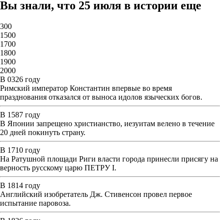
Вы знали, что 25 июля в истории еще
300
1500
1700
1800
1900
2000
В 0326 году
Римский император Константин впервые во время
празднования отказался от выноса идолов языческих богов.
В 1587 году
В Японии запрещено христианство, иезуитам велено в течение
20 дней покинуть страну.
В 1710 году
На Ратушной площади Риги власти города принесли присягу на
верность русскому царю ПЕТРУ I.
В 1814 году
Английский изобретатель Дж. Стивенсон провел первое
испытание паровоза.