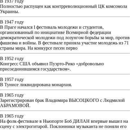
В 1937 году
Полностью распущен как контрреволюционный ЦК комсомола
Украины.
В 1947 году
В Праге начался I фестиваль молодежи и студентов,
организованный по инициативе Всемирной федерации
демократической молодежи под лозунгом борьбы за мир, против
фашизма и войны. В фестивале приняла участие молодежь из 71
страны мира. На конкурсе песен перво
В 1952 году
Конгресс США объявил Пуэрто-Рико «добровольно
присоединившимся государством».
В 1957 году
В Тунисе ликвидирована монархия.
В 1965 году
Зарегистрирован брак Владимира ВЫСОЦКОГО с Людмилой
АБРАМОВОЙ.
В 1965 году
На фолк-фестивале в Ньюпорте Боб ДИЛАН впервые вышел на
сцену с электрогитарой. Поклонники музыканта не поняли его