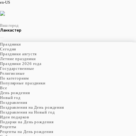
en-US
Ваш город
Ланкастер
Праздники
Cегодня
Праздники августя
Летние праздники
Праздники 2026 года
Государственные
Религиозные
По категориям
Популярные праздники
Все
День рождения
Новый год
Поздравления
Поздравления на День рождения
Поздравления на Новый год
Идеи подарков
Подарки на День рождения
Рецепты
Рецепты на День рождения