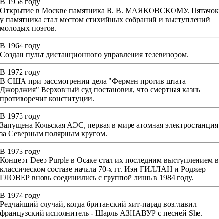
В 1958 году
Открытие в Москве памятника В. В. МАЯКОВСКОМУ. Пятачок
у памятника стал местом стихийных собраний и выступлений
молодых поэтов.
В 1964 году
Создан пульт дистанционного управления телевизором.
В 1972 году
В США при рассмотрении дела "Фермен против штата
Джорджия" Верховный суд постановил, что смертная казнь
противоречит конституции.
В 1973 году
Запущена Кольская АЭС, первая в мире атомная электростанция
за Северным полярным кругом.
В 1973 году
Концерт Deep Purple в Осаке стал их последним выступлением в
классическом составе начала 70-х гг. Иэн ГИЛЛАН и Роджер
ГЛОВЕР вновь соединились с группой лишь в 1984 году.
В 1974 году
Редчайший случай, когда британский хит-парад возглавил
французский исполнитель - Шарль АЗНАВУР с песней She.