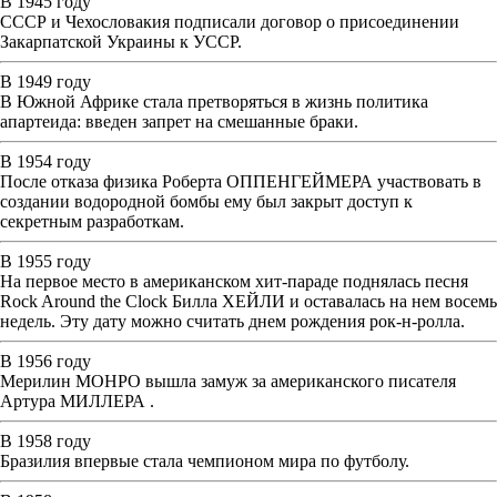
В 1945 году
СССР и Чехословакия подписали договор о присоединении
Закарпатской Украины к УССР.
В 1949 году
В Южной Африке стала претворяться в жизнь политика
апартеида: введен запрет на смешанные браки.
В 1954 году
После отказа физика Роберта ОППЕНГЕЙМЕРА участвовать в
создании водородной бомбы ему был закрыт доступ к
секретным разработкам.
В 1955 году
На первое место в американском хит-параде поднялась песня
Rock Around the Clock Билла ХЕЙЛИ и оставалась на нем восемь
недель. Эту дату можно считать днем рождения рок-н-ролла.
В 1956 году
Мерилин МОНРО вышла замуж за американского писателя
Артура МИЛЛЕРА .
В 1958 году
Бразилия впервые стала чемпионом мира по футболу.