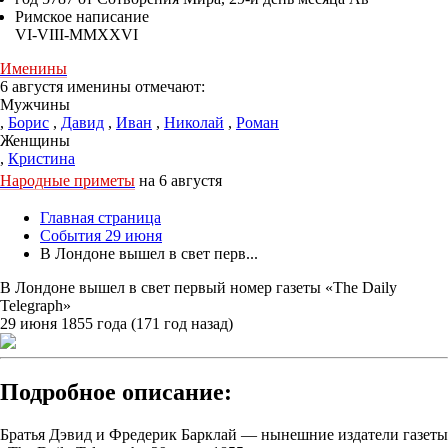
Римское написание
VI-VIII-MMXXVI
Именины
6 августя именины отмечают:
Мужчины
,
Борис
,
Давид
,
Иван
,
Николай
,
Роман
Женщины
,
Кристина
Народные приметы
на 6 августя
Главная страница
События 29 июня
В Лондоне вышел в свет перв...
В Лондоне вышел в свет первый номер газеты «The Daily
Telegraph»
29 июня 1855 года (171 год назад)
Подробное описание:
Братья Дэвид и Фредерик Барклай — нынешние издатели газеты