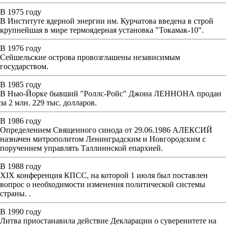
В 1975 году
В Институте ядерной энергии им. Курчатова введена в строй
крупнейшая в мире термоядерная установка "Токамак-10".
В 1976 году
Сейшельские острова провозглашены независимым
государством.
В 1985 году
В Нью-Йорке бывший "Роллс-Ройс" Джона ЛЕННОНА продан
за 2 млн. 229 тыс. долларов.
В 1986 году
Определением Священного синода от 29.06.1986 АЛЕКСИЙ
назначен митрополитом Ленинградским и Новгородским с
поручением управлять Таллиннской епархией.
В 1988 году
XIX конференция КПСС, на которой 1 июля был поставлен
вопрос о необходимости изменения политической системы
страны. .
В 1990 году
Литва приостанавила действие Декларации о суверенитете на