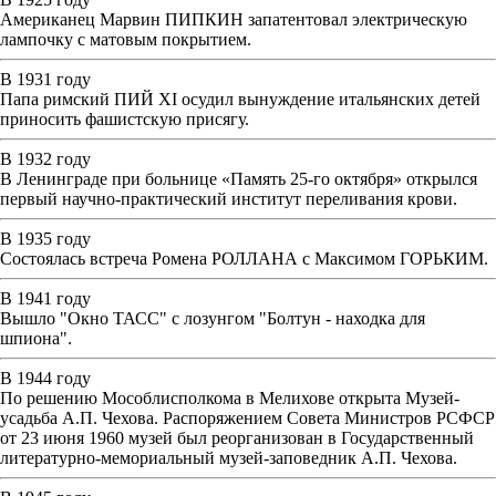
Американец Марвин ПИПКИН запатентовал электрическую
лампочку с матовым покрытием.
В 1931 году
Папа римский ПИЙ XI осудил вынуждение итальянских детей
приносить фашистскую присягу.
В 1932 году
В Ленинграде при больнице «Память 25-го октября» открылся
первый научно-практический институт переливания крови.
В 1935 году
Состоялась встреча Ромена РОЛЛАНА с Максимом ГОРЬКИМ.
В 1941 году
Вышло "Окно ТАСС" с лозунгом "Болтун - находка для
шпиона".
В 1944 году
По решению Мособлисполкома в Мелихове открыта Музей-
усадьба А.П. Чехова. Распоряжением Совета Министров РСФСР
от 23 июня 1960 музей был реорганизован в Государственный
литературно-мемориальный музей-заповедник А.П. Чехова.