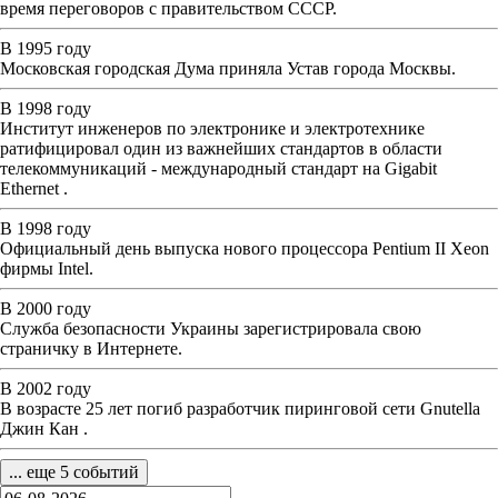
время переговоров с правительством СССР.
В 1995 году
Московская городская Дума приняла Устав города Москвы.
В 1998 году
Институт инженеров по электронике и электротехнике
ратифицировал один из важнейших стандартов в области
телекоммуникаций - международный стандарт на Gigabit
Ethernet .
В 1998 году
Официальный день выпуска нового процессора Pentium II Xeon
фирмы Intel.
В 2000 году
Служба безопасности Украины зарегистрировала свою
страничку в Интернете.
В 2002 году
В возрасте 25 лет погиб разработчик пиринговой сети Gnutella
Джин Кан .
... еще 5 событий