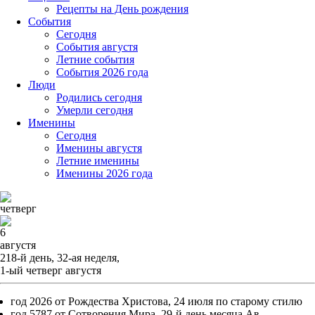
Рецепты на День рождения
События
Cегодня
События августя
Летние события
События 2026 года
Люди
Родились сегодня
Умерли сегодня
Именины
Cегодня
Именины августя
Летние именины
Именины 2026 года
четверг
6
августя
218-й день, 32-ая неделя,
1-ый четверг августя
год 2026 от Рождества Христова, 24 июля по старому стилю
год 5787 от Сотворения Мира, 29-й день месяца Ав