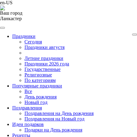
en-US
Ваш город
Ланкастер
Праздники
Cегодня
Праздники августя
Летние праздники
Праздники 2026 года
Государственные
Религиозные
По категориям
Популярные праздники
Все
День рождения
Новый год
Поздравления
Поздравления на День рождения
Поздравления на Новый год
Идеи подарков
Подарки на День рождения
Рецепты