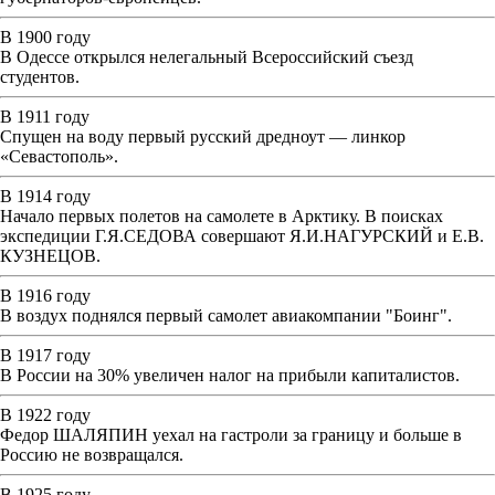
В 1900 году
В Одессе открылся нелегальный Всероссийский съезд
студентов.
В 1911 году
Спущен на воду первый русский дредноут — линкор
«Севастополь».
В 1914 году
Начало первых полетов на самолете в Арктику. В поисках
экспедиции Г.Я.СЕДОВА совершают Я.И.НАГУРСКИЙ и Е.В.
КУЗНЕЦОВ.
В 1916 году
В воздух поднялся первый самолет авиакомпании "Боинг".
В 1917 году
В России на 30% увеличен налог на прибыли капиталистов.
В 1922 году
Федор ШАЛЯПИН уехал на гастроли за границу и больше в
Россию не возвращался.
В 1925 году