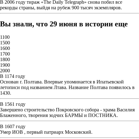
В 2006 году тираж «The Daily Telegraph» снова побил все
рекорды страны, выйдя на рубеж 900 тысяч экземпляров.
Вы знали, что 29 июня в истории еще
1100
1500
1600
1700
1800
1900
2000
В 1174 году
Основан г. Полтава. Впервые упоминается в Ипатьевской
летописи под названием Лтава. Название Полтава появилось в
1430.
В 1561 году
Завершено строительство Покровского собора - храма Василия
Блаженного, творения зодчих БАРМЫ и ПОСТНИКА.
В 1607 году
Умер ИОВ , первый патриарх Московский.