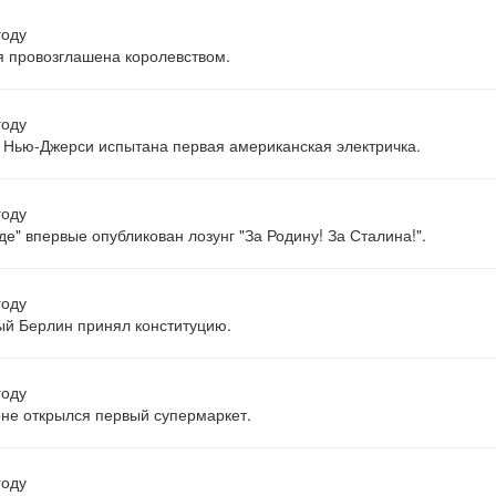
году
 провозглашена королевством.
году
 Нью-Джерси испытана первая американская электричка.
году
де" впервые опубликован лозунг "За Родину! За Сталина!".
году
й Берлин принял конституцию.
году
не открылся первый супермаркет.
году