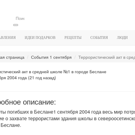
АВЛЕНИЯ
ИДЕИ ПОДАРКОВ
РЕЦЕПТЫ
СОБЫТИЯ
ЛЮДИ
ая страница
События 1 сентября
Террористический акт в сред
стический акт в средней школе №1 в городе Беслане
бря 2004 года (21 год назад)
обное описание:
ты погибших в Беслане1 сентября 2004 года весь мир потр
ие о захвате террористами здания школы в североосетинск
 Беслане.