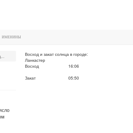
ИМЕНИНЫ
Восход и закат солнца
в городе:
...
Ланкастер
Восход
16:06
Закат
05:50
ясло
ом