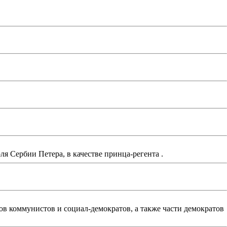
ля Сербии Петера, в качестве принца-регента .
ов коммунистов и социал-демократов, а также части демократов