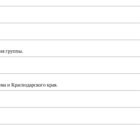
ия группы.
а и Краснодарского края.