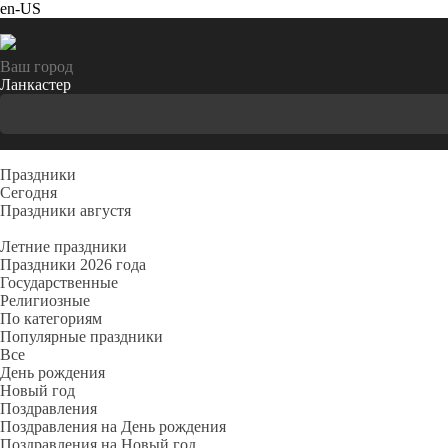
en-US
Ваш город
Ланкастер
Праздники
Cегодня
Праздники августя
Летние праздники
Праздники 2026 года
Государственные
Религиозные
По категориям
Популярные праздники
Все
День рождения
Новый год
Поздравления
Поздравления на День рождения
Поздравления на Новый год