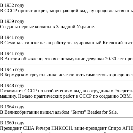
В 1932 году
В СССР принят декрет, запрещающий выдачу продовольственных
В 1939 году
Созданы первые колхозы в Западной Украине.
В 1941 году
В Семипалатинске начал работу эвакуированный Киевский теат
В 1941 году
В Англии объявлено, что все незамужние девушки 20-30 лет пр
В 1945 году
В Бермудском треугольнике исчезли пять самолетов-торпедонос
В 1948 году
Госкомитет СССР по изобретениям выдал сотрудникам Энергети
машину. Начало практических работ в СССР по созданию ЭВМ.
В 1964 году
В Великобритании вышел альбом "Битлз" Beatles for Sale.
В 1969 году
Президент США Ричард НИКСОН, вице-президент Спиро АГНЮ и