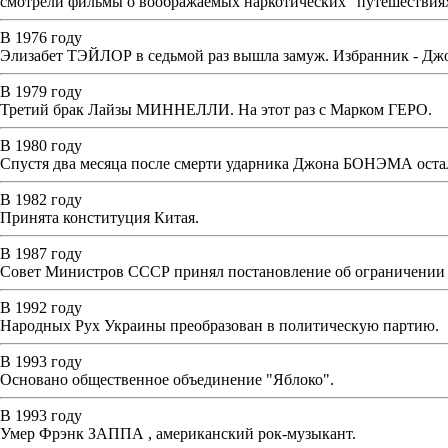
смотрели фильмы о воображаемых наркотических "путешествиях
В 1976 году
Элизабет ТЭЙЛОР в седьмой раз вышла замуж. Избранник - Д
В 1979 году
Третий брак Лайзы МИННЕЛЛИ. На этот раз с Марком ГЕРО.
В 1980 году
Спустя два месяца после смерти ударника Джона БОНЭМА остал
В 1982 году
Принята конституция Китая.
В 1987 году
Совет Министров СССР принял постановление об ограничении п
В 1992 году
Народных Рух Украины преобразован в политическую партию.
В 1993 году
Основано общественное объединение "Яблоко".
В 1993 году
Умер Фрэнк ЗАППА , американский рок-музыкант.