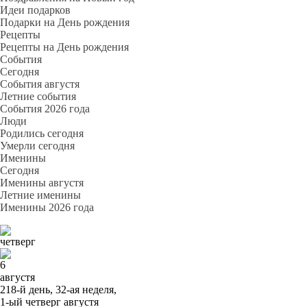
Идеи подарков
Подарки на День рождения
Рецепты
Рецепты на День рождения
События
Cегодня
События августя
Летние события
События 2026 года
Люди
Родились сегодня
Умерли сегодня
Именины
Cегодня
Именины августя
Летние именины
Именины 2026 года
четверг
6
августя
218-й день, 32-ая неделя,
1-ый четверг августя