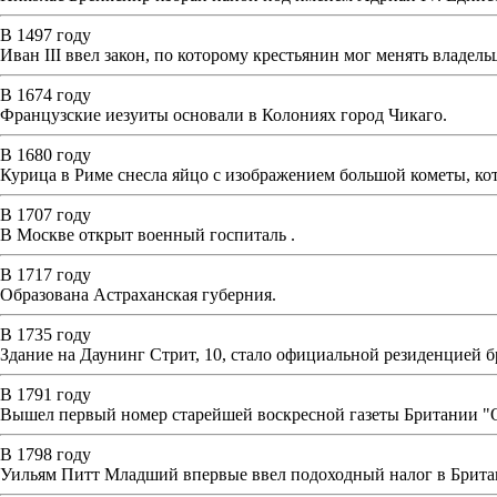
В 1497 году
Иван III ввел закон, по которому крестьянин мог менять владел
В 1674 году
Французские иезуиты основали в Колониях город Чикаго.
В 1680 году
Курица в Риме снесла яйцо с изображением большой кометы, кот
В 1707 году
В Москве открыт военный госпиталь .
В 1717 году
Образована Астраханская губерния.
В 1735 году
Здание на Даунинг Стрит, 10, стало официальной резиденцией 
В 1791 году
Вышел первый номер старейшей воскресной газеты Британии "O
В 1798 году
Уильям Питт Младший впервые ввел подоходный налог в Брита