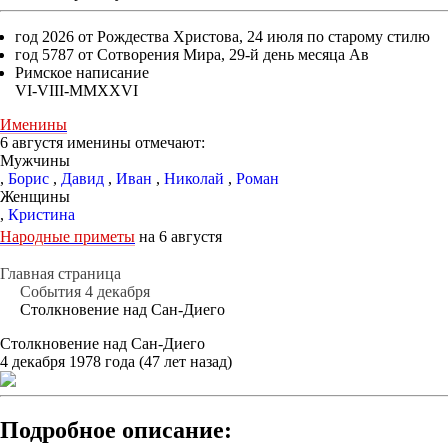
год 2026 от Рождества Христова, 24 июля по старому стилю
год 5787 от Сотворения Мира, 29-й день месяца Ав
Римское написание
VI-VIII-MMXXVI
Именины
6 августя именины отмечают:
Мужчины
,
Борис
,
Давид
,
Иван
,
Николай
,
Роман
Женщины
,
Кристина
Народные приметы
на 6 августя
Главная страница
События 4 декабря
Столкновение над Сан-Диего
Столкновение над Сан-Диего
4 декабря 1978 года (47 лет назад)
Подробное описание: