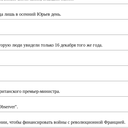
ьца лишь в осенний Юрьев день.
орую люди увидели только 16 декабря того же года.
британского премьер-министра.
bserver".
нии, чтобы финансировать войны с революционной Францией.