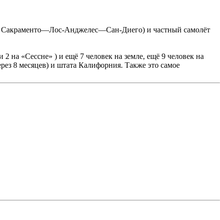
A 182 Сакраменто—Лос-Анджелес—Сан-Диего) и частный самолёт
2 на «Сессне» ) и ещё 7 человек на земле, ещё 9 человек на
ез 8 месяцев) и штата Калифорния. Также это самое