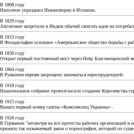
В 1808 году
Наполеон упразднил Инквизицию в Испании.
В 1829 году
Англичане запретили в Индии обычай сжигать вдов на погреба
В 1833 году
В Филадельфии основано «Американское общество борьбы с раб
В 1850 году
Открыт первый постоянный мост через Неву. Благовещенский мо
В 1864 году
В Румынии евреям запрещено заниматься юриспруденцией.
В 1918 году
Национальное собрание провозгласило создание Королевства серб
В 1925 году
Вышел первый номер газеты «Комсомолец Украины» .
В 1926 году
В Германии "несмотря на все протесты рабочих организаций и 
приняло так называемый закон о порнографии, который по сущес