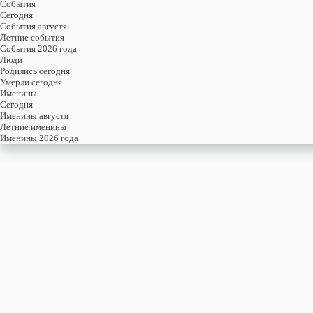
События
Cегодня
События августя
Летние события
События 2026 года
Люди
Родились сегодня
Умерли сегодня
Именины
Cегодня
Именины августя
Летние именины
Именины 2026 года
6
АВГУСТЯ