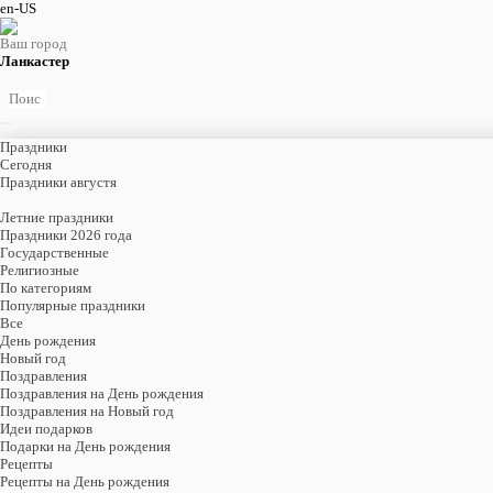
en-US
Ваш город
Ланкастер
Праздники
Cегодня
Праздники августя
Летние праздники
Праздники 2026 года
Государственные
Религиозные
По категориям
Популярные праздники
Все
День рождения
Новый год
Поздравления
Поздравления на День рождения
Поздравления на Новый год
Идеи подарков
Подарки на День рождения
Рецепты
Рецепты на День рождения