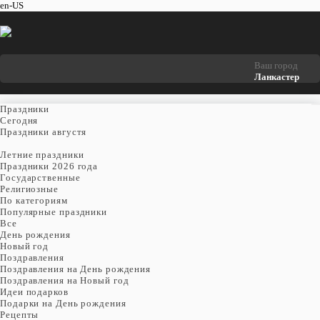
en-US
Ваш город
Ланкастер
Праздники
Cегодня
Праздники августя
Летние праздники
Праздники 2026 года
Государственные
Религиозные
По категориям
Популярные праздники
Все
День рождения
Новый год
Поздравления
Поздравления на День рождения
Поздравления на Новый год
Идеи подарков
Подарки на День рождения
Рецепты