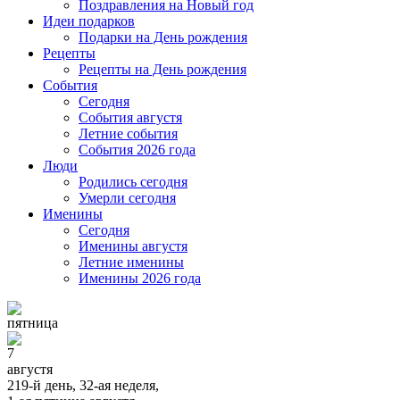
Поздравления на Новый год
Идеи подарков
Подарки на День рождения
Рецепты
Рецепты на День рождения
События
Cегодня
События августя
Летние события
События 2026 года
Люди
Родились сегодня
Умерли сегодня
Именины
Cегодня
Именины августя
Летние именины
Именины 2026 года
пятница
7
августя
219-й день, 32-ая неделя,