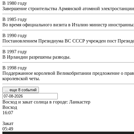
В 1980 году
Завершение строительства Армянской атомной электростанции
В 1985 году
Во время официального визита в Италию министр иностранны
В 1990 году
Постановлением Президиума ВС СССР учрежден пост Презид
В 1997 году
В Ирландии разрешены разводы.
В 1998 году
Поддержанное королевой Великобритании предложение о праве
королевской четы.
... еще 8 событий
Восход и закат солнца
в городе: Ланкастер
Восход
16:07
Закат
05:49