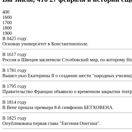
400
1600
1700
1800
1900
В 0425 году
Основан университет в Константинополе.
В 1617 году
Россия и Швеция заключили Столбовский мир, по которому Но
В 1781 году
Вышел указ Екатерины II о создании шести "народных училищ"
В 1795 году
Правительство Франции объявило о временном закрытии театр
В 1814 году
В Вене прошла премьера 8-й симфонии БЕТХОВЕНА.
В 1825 году
Опубликована первая глава "Евгения Онегина".