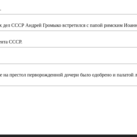
.
х дел СССР Андрей Громыко встретился с папой римским Иоанн
ента СССР.
 на престол перворожденной дочери было одобрено и палатой л