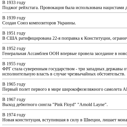
В 1933 году
Поджог рейхстага. Провокация была использована нацистами 
В 1939 году
Создан Союз композиторов Украины.
В 1951 году
В США ратифицирована 22-я поправка к Конституции, огранич
В 1952 году
Генеральная Ассамблея ООН впервые провела заседание в нов
В 1955 году
ФРГ стала суверенным государством - три западных державы от
исполнительную власть в случае чрезвычайных обстоятельств.
В 1965 году
Первый полет первого в мире широкофюзеляжного самолета 
В 1967 году
Выход дебютного сингла "Pink Floyd" "Arnold Layne".
В 1974 году
Новая конституция, вступившая в силу в Швеции, лишает мон