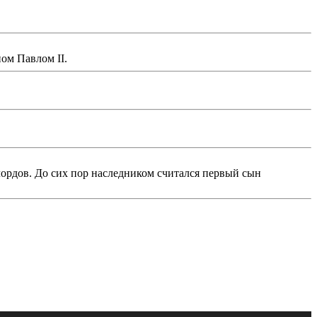
ом Павлом II.
ордов. До сих пор наследником считался первый сын