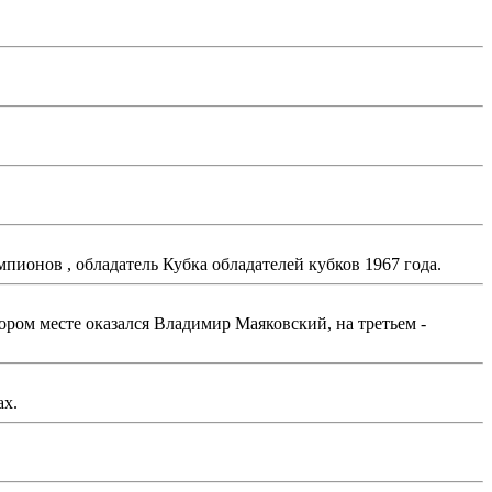
ионов , обладатель Кубка обладателей кубков 1967 года.
ором месте оказался Владимир Маяковский, на третьем -
ах.