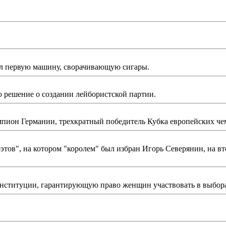
первую машину, сворачивающую сигары.
 решение о создании лейбористcкой партии.
ион Германии, трехкратный победитель Кубка европейских чемп
этов", на котором "королем" был избран Игорь Северянин, на вт
нституции, гарантирующую право женщин участвовать в выбор