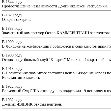
В 1844 году
Провозглашение независимости Доминиканской Республики.
В 1879 году
Открыт сахарин.
В 1883 году
Знаменитый композитор Оскар ХАММЕРШТАЙН запатентовал 
В 1900 году
В Лондоне на конференции профсоюзов и социалистов принято
В 1900 году
Основан футбольный клуб "Бавария" Мюнхен - 14-кратный чемп
В 1918 году
В Политехническом музее состоялся вечер "Избрание короля по
Константин Бальмонт.
В 1922 году
Верховный Суд США единодушно поддержал 19 поправку к ко
В 1932 году
Джеймс ЧЭДВИК открыл нейтрон.