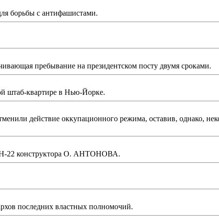
для борьбы с антифашистами.
ивающая пребывание на президентском посту двумя сроками.
ой штаб-квартире в Нью-Йорке.
менили действие оккупационного режима, оставив, однако, некот
АН-22 конструктора О. АНТОНОВА.
архов последних властных полномочий.