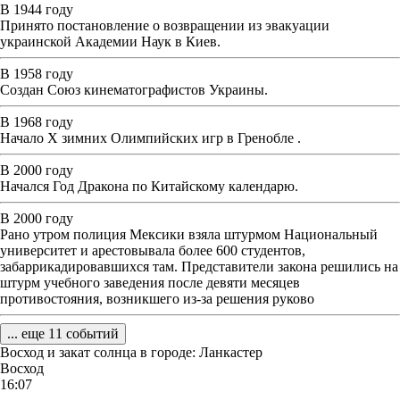
В 1944 году
Принято постановление о возвращении из эвакуации
украинской Академии Наук в Киев.
В 1958 году
Создан Союз кинематографистов Украины.
В 1968 году
Начало X зимних Олимпийских игр в Гренобле .
В 2000 году
Начался Год Дракона по Китайскому календарю.
В 2000 году
Рано утром полиция Мексики взяла штурмом Национальный
университет и арестовывала более 600 студентов,
забаррикадировавшихся там. Представители закона решились на
штурм учебного заведения после девяти месяцев
противостояния, возникшего из-за решения руково
... еще 11 событий
Восход и закат солнца
в городе: Ланкастер
Восход
16:07