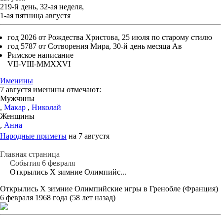
219-й день, 32-ая неделя,
1-ая пятница августя
год 2026 от Рождества Христова, 25 июля по старому стилю
год 5787 от Сотворения Мира, 30-й день месяца Ав
Римское написание
VII-VIII-MMXXVI
Именины
7 августя именины отмечают:
Мужчины
,
Макар
,
Николай
Женщины
,
Анна
Народные приметы
на 7 августя
Главная страница
События 6 февраля
Открылись X зимние Олимпийс...
Открылись X зимние Олимпийские игры в Гренобле (Франция)
6 февраля 1968 года (58 лет назад)