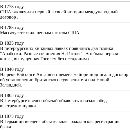
В 1778 году
США заключили первый в своей истории международный
договор .
В 1788 году
Массачусетс стал шестым штатом США.
В 1835 году
В петербургских книжных лавках появились два томика
"Арабески. Разные сочинения Н. Гоголя". Это была первая
книга, выпущенная Гоголем без псевдонима.
В 1840 году
На реке Вайтанге Англия и племена майори подписали договор
об установлении британского суверенитета над Новой
Зеландией.
В 1865 году
В Петербурге введен обычай объявлять о начале обеда
выстрелом пушки.
В 1875 году
В Германии введена обязательная гражданская регистрация
брака.