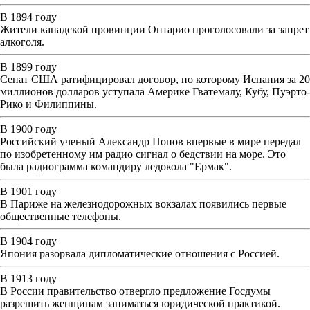
В 1894 году
Жители канадской провинции Онтарио проголосовали за запрет
алкоголя.
В 1899 году
Сенат США ратифицировал договор, по которому Испания за 20
миллионов долларов уступала Америке Гватемалу, Кубу, Пуэрто-
Рико и Филиппины.
В 1900 году
Российский ученый Александр Попов впервые в мире передал
по изобретенному им радио сигнал о бедствии на море. Это
была радиограмма командиру ледокола "Ермак".
В 1901 году
В Париже на железнодорожных вокзалах появились первые
общественные телефоны.
В 1904 году
Япония разорвала дипломатические отношения с Россией.
В 1913 году
В России правительство отвергло предложение Госдумы
разрешить женщинам заниматься юридической практикой.