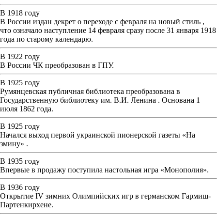
В 1918 году
В России издан декрет о переходе с февраля на новый стиль ,
что означало наступление 14 февраля сразу после 31 января 1918
года по старому календарю.
В 1922 году
В России ЧК преобразован в ГПУ.
В 1925 году
Румянцевская публичная библиотека преобразована в
Государственную библиотеку им. В.И. Ленина . Основана 1
июля 1862 года.
В 1925 году
Начался выход первой украинской пионерской газеты «На
змину» .
В 1935 году
Впервые в продажу поступила настольная игра «Монополия».
В 1936 году
Открытие IV зимних Олимпийских игр в германском Гармиш-
Партенкирхене.