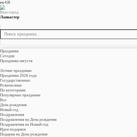
en-US
Ваш город
Ланкастер
Праздники
Cегодня
Праздники августя
Летние праздники
Праздники 2026 года
Государственные
Религиозные
По категориям
Популярные праздники
Все
День рождения
Новый год
Поздравления
Поздравления на День рождения
Поздравления на Новый год
Идеи подарков
Подарки на День рождения